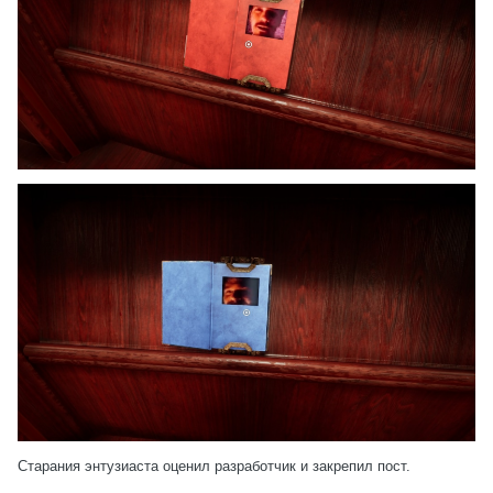
Старания энтузиаста оценил разработчик и закрепил пост.