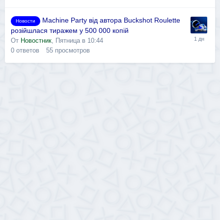
Machine Party від автора Buckshot Roulette
Новости
розійшлася тиражем у 500 000 копій
От
Новостник
,
Пятница в 10:44
0
ответов
55
просмотров