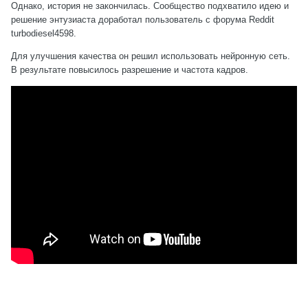
Однако, история не закончилась. Сообщество подхватило идею и
решение энтузиаста
доработал
пользователь с форума Reddit
turbodiesel4598.
Для улучшения качества он решил использовать нейронную сеть.
В результате повысилось разрешение и частота кадров.