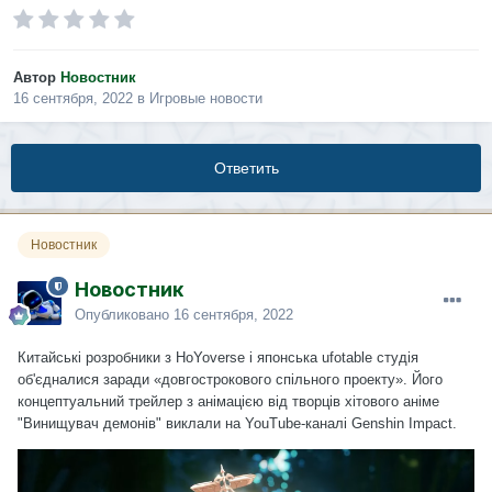
Автор
Новостник
16 сентября, 2022
в
Игровые новости
Ответить
Новостник
Новостник
Опубликовано
16 сентября, 2022
Китайські розробники з HoYoverse і японська ufotable студія
об'єдналися заради «довгострокового спільного проекту». Його
концептуальний трейлер з анімацією від творців хітового аніме
"Винищувач демонів" виклали на YouTube-каналі Genshin Impact.