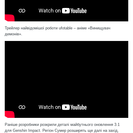
Трейлер найвідомішої роботи ufotable – аніме «Винищувач
демонів».
Раніше розробники
розкрили
деталі майбутнього оновлення 3.1
для Genshin Impact. Регіон Сумер розширять ще далі на захід,