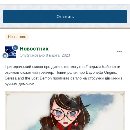
Ответить
Новостник
Новостник
Опубликовано
8 марта, 2023
Пригодницький екшен про дитинство могутньої відьми Байонетти
отримав сюжетний трейлер. Новий ролик про Bayonetta Origins:
Cereza and the Lost Demon проливає світло на стосунки дівчинки з
ручним демоном.