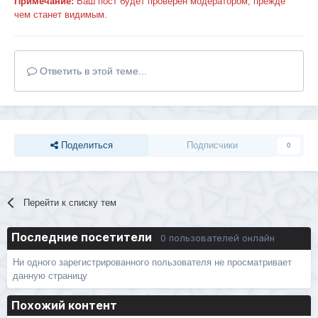
Примечание:
Ваш пост будет проверен модератором, прежде
чем станет видимым.
Ответить в этой теме...
Поделиться
Подписчики
0
Перейти к списку тем
Последние посетители
0 пользователей онлайн
Ни одного зарегистрированного пользователя не просматривает
данную страницу
Похожий контент