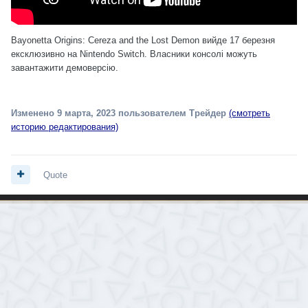
Bayonetta Origins: Cereza and the Lost Demon вийде 17 березня
ексклюзивно на Nintendo Switch. Власники консолі
можуть
завантажити
демоверсію.
Изменено
9 марта, 2023
пользователем Трейдер
(смотреть
историю редактирования)
Quote