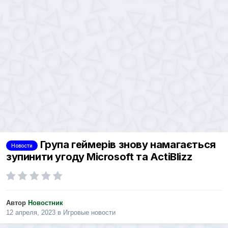
Група геймерів знову намагається
Новости
зупинити угоду Microsoft та ActiBlizz
Автор
Новостник
12 апреля, 2023
в
Игровые новости