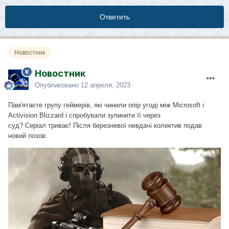
Ответить
Новостник
Новостник
Опубликовано
12 апреля, 2023
Пам'ятаєте групу геймерів, які чинили опір угоді між Microsoft і
Activision Blizzard і спробували зупинити її через
суд? Серіал
триває
! Після березневої невдачі колектив подав
новий позов.