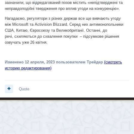
зазначили, що відредагований позов містить «непідтверджені та
неправдоподібні твердження про вплив угоди на конкуренцію».
Нагадаємо, регулятори з різних держав все ще вивчають угоду
між Microsoft та Activision Blizzard. Серед них антимонопольники
США, Китаю, Євросоюзу та Великобританії. Останні, до
речі,
схиляються до схвалення покупки
– підсумкове рішення
озвучать уже 26 квітня.
Изменено
12 апреля, 2023
пользователем Трейдер
(смотреть
историю редактирования)
Quote