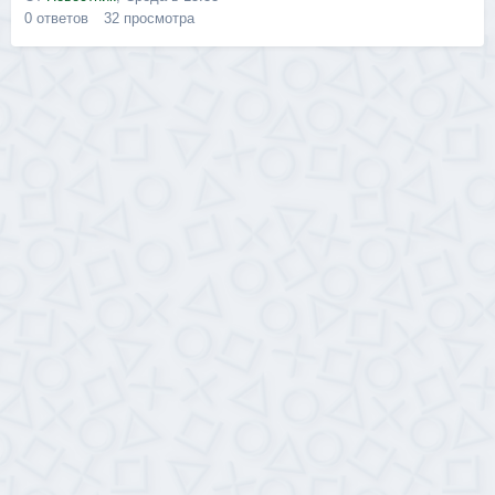
0
ответов
32
просмотра