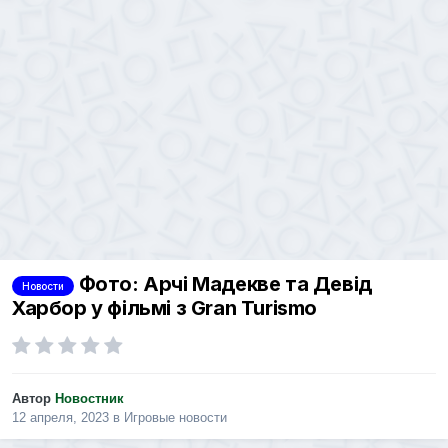
Фото: Арчі Мадекве та Девід
Новости
Харбор у фільмі з Gran Turismo
Автор
Новостник
12 апреля, 2023
в
Игровые новости