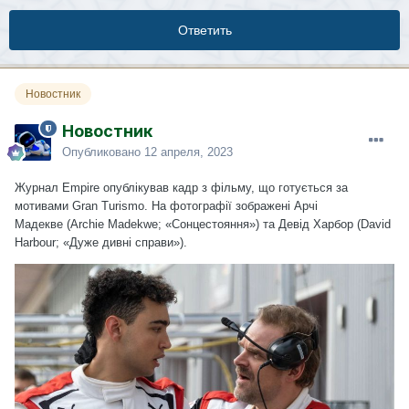
Ответить
Новостник
Новостник
Опубликовано
12 апреля, 2023
Журнал
Empire
опублікував кадр з фільму, що готується за
мотивами Gran Turismo. На фотографії зображені Арчі
Мадекве (Archie Madekwe; «Сонцестояння») та Девід Харбор (David
Harbour; «Дуже дивні справи»).