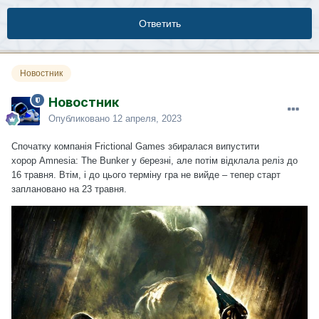
Ответить
Новостник
Новостник
Опубликовано
12 апреля, 2023
Спочатку компанія Frictional Games збиралася випустити
хорор Amnesia: The Bunker у березні, але потім
відклала
реліз до
16 травня. Втім, і до цього терміну гра не вийде – тепер старт
заплановано на 23 травня.