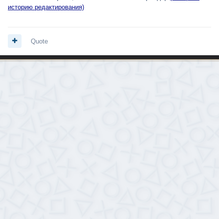
историю редактирования)
Quote