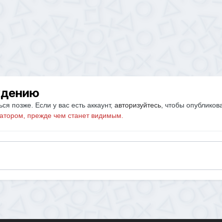
ждению
ся позже. Если у вас есть аккаунт,
авторизуйтесь
, чтобы опубликов
атором, прежде чем станет видимым.