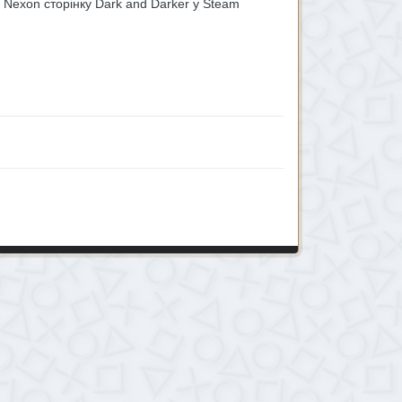
д Nexon
сторінку
Dark and Darker у Steam