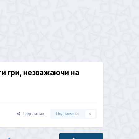
ти гри, незважаючи на
Поделиться
Подписчики
0