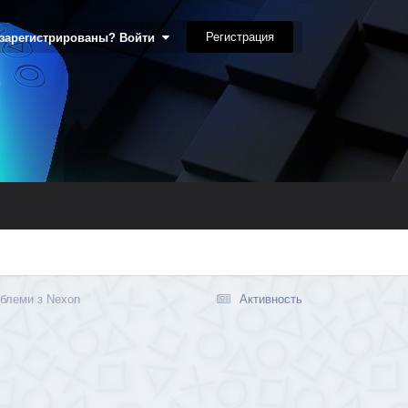
Регистрация
 зарегистрированы? Войти
облеми з Nexon
Активность