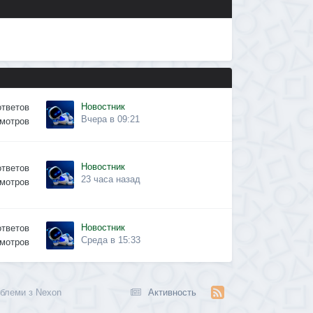
Новостник
ответов
Вчера в 09:21
мотров
Новостник
ответов
23 часа назад
мотров
Новостник
ответов
Среда в 15:33
мотров
облеми з Nexon
Активность