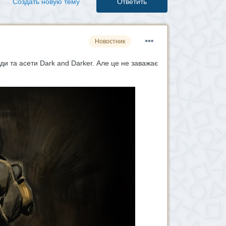
Создать новую тему
Ответить
Новостник
ди та асети Dark and Darker. Але це не заважає