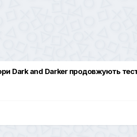
ори Dark and Darker продовжують тес