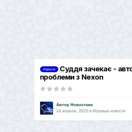
Суддя зачекає - авт
Новости
проблеми з Nexon
Автор
Новостник
14 апреля, 2023
в
Игровые новости