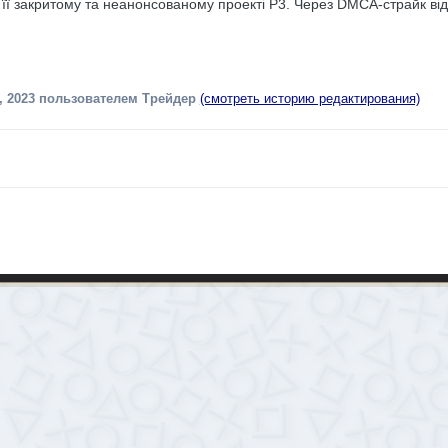
 її закритому та неанонсованому проекті P3. Через DMCA-страйк ві
, 2023
пользователем Трейдер
(смотреть историю редактирования)