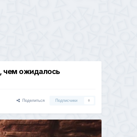
е, чем ожидалось
Поделиться
Подписчики
0