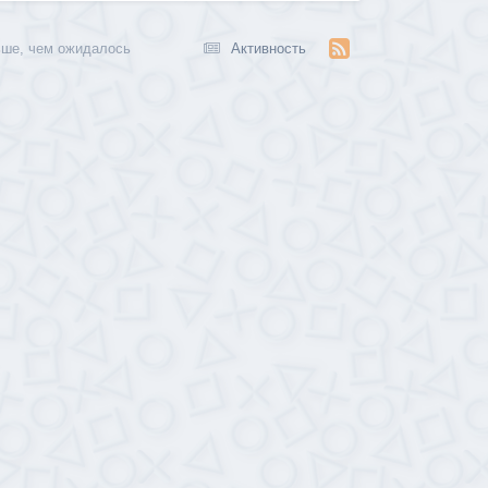
ьше, чем ожидалось
Активность