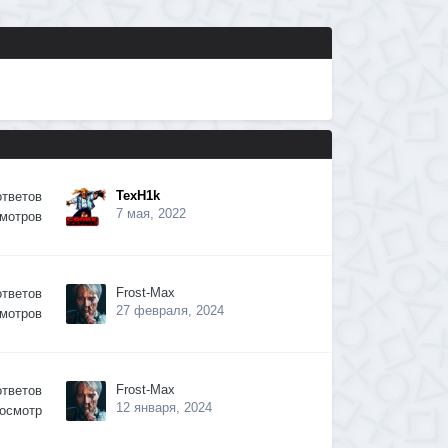
TexH1k
ответов
7 мая, 2022
мотров
Frost-Max
ответов
27 февраля, 2024
мотров
Frost-Max
ответов
12 января, 2024
осмотр