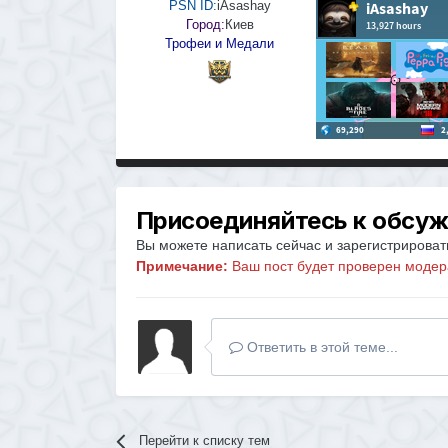
PSN ID:
iAsashay
Город:
Киев
Трофеи и Медали
Присоединяйтесь к обсу
Вы можете написать сейчас и зарегистрировать
Примечание:
Ваш пост будет проверен модер
Ответить в этой теме...
Перейти к списку тем