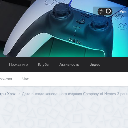
Уже
Прокат игр
Клубы
Активность
Видео
обытия
Чат
гры Xbox
Дата выхода консольного издания Company of Heroes 3 ран