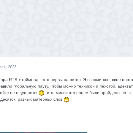
еля, 2023
жанра
RTS
+ геймпад....это нервы на ветер. Я вспоминаю, свое повт
обавили глобальную паузу, чтобы можно техникой и пехотой, адеква
лойке не
ощущается
, и те мисси что ранее были пройдены на пк
 десяток, разных матерных слов