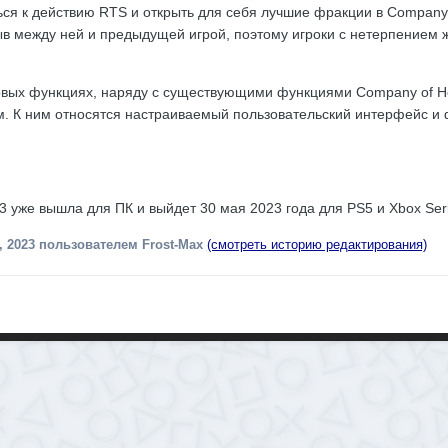
ся к действию RTS и открыть для себя лучшие фракции в Company 
в между ней и предыдущей игрой, поэтому игроки с нетерпением 
вых функциях, наряду с существующими функциями Company of Her
. К ним относятся настраиваемый пользовательский интерфейс и 
3 уже вышла для ПК и выйдет 30 мая 2023 года для PS5 и Xbox Seri
, 2023
пользователем Frost-Max
(смотреть историю редактирования)