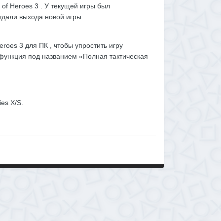
of Heroes 3 . У текущей игры был
ждали выхода новой игры.
oes 3 для ПК , чтобы упростить игру
функция под названием «Полная тактическая
es X/S.