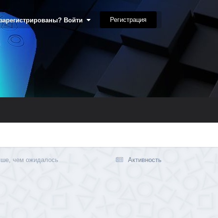
Регистрация
 зарегистрированы? Войти
ьше, чем ожидалось
Активность