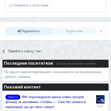
Ответить в этой теме...
Поделиться
Подписчики
0
Перейти к списку тем
Последние посетители
0 пользователей онлайн
Ни одного зарегистрированного пользователя не просматривает
данную страницу
Похожий контент
ЗМІ оприлюднили імена нових акторів
Новости
фільму за мотивами «Zelda» — Сем Ніл знявся в
екранізації ще до своєї смерті