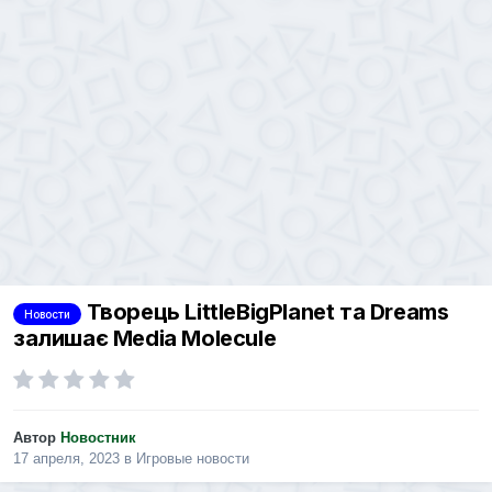
Творець LittleBigPlanet та Dreams
Новости
залишає Media Molecule
Автор
Новостник
17 апреля, 2023
в
Игровые новости