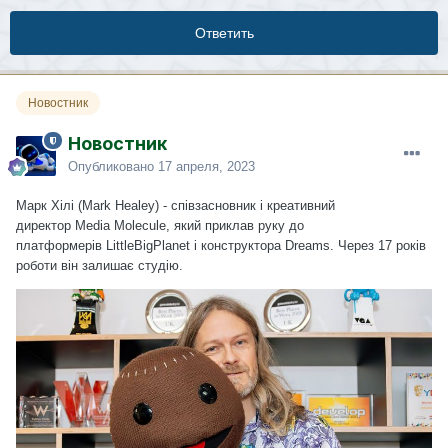
Ответить
Новостник
Новостник
Опубликовано
17 апреля, 2023
Марк Хілі (Mark Healey) - співзасновник і креативний
директор Media Molecule, який приклав руку до
платформерів LittleBigPlanet і конструктора Dreams. Через 17 років
роботи він залишає студію.