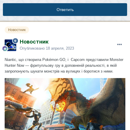
Ответить
Новостник
Новостник
Опубликовано
18 апреля, 2023
Niantic, що створила Pokémon GO, і Capcom
представили
Monster
Hunter Now — фритупльову гру в доповненій реальності, в якій
запропонують шукати монстрів на вулицях і боротися з ними.