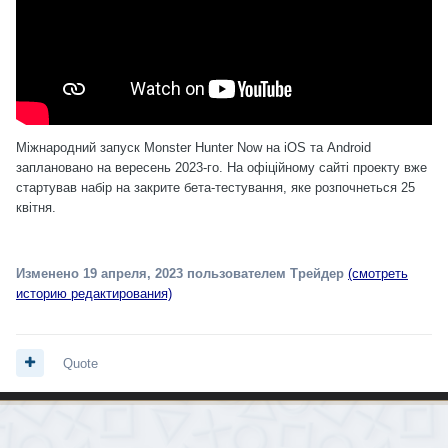
Міжнародний запуск Monster Hunter Now на iOS та Android
заплановано на вересень 2023-го. На
офіційному сайті
проекту вже
стартував набір на закрите бета-тестування, яке розпочнеться 25
квітня.
Изменено
19 апреля, 2023
пользователем Трейдер
(смотреть
историю редактирования)
Quote