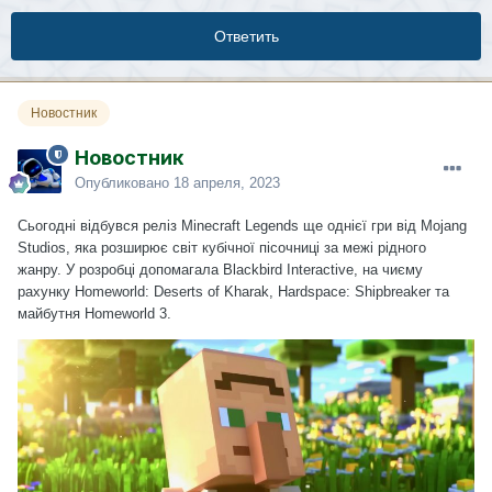
Ответить
Новостник
Новостник
Опубликовано
18 апреля, 2023
Сьогодні відбувся реліз Minecraft Legends ще однієї гри від Mojang
Studios, яка розширює світ кубічної пісочниці за межі рідного
жанру. У розробці допомагала Blackbird Interactive, на чиєму
рахунку Homeworld: Deserts of Kharak, Hardspace: Shipbreaker та
майбутня Homeworld 3.