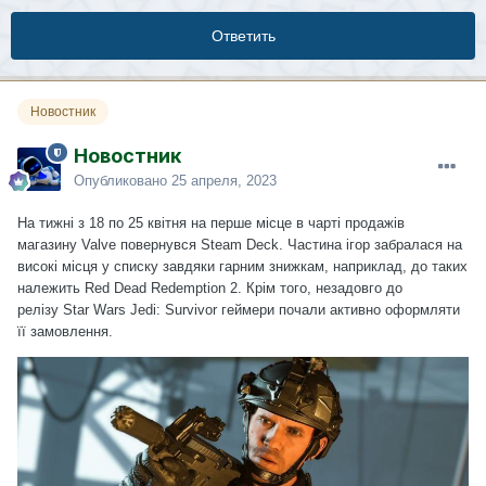
Ответить
Новостник
Новостник
Опубликовано
25 апреля, 2023
На тижні з 18 по 25 квітня на перше місце в чарті продажів
магазину Valve
повернувся
Steam Deck. Частина ігор забралася на
високі місця у списку завдяки гарним знижкам, наприклад, до таких
належить Red Dead Redemption 2. Крім того, незадовго до
релізу Star Wars Jedi: Survivor геймери почали активно оформляти
її замовлення.