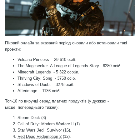
Піковий онлайн за вказаний період оновили або встановили такі
проекти:
Volcano Princess - 29 610 осіб.
The Mageseeker: A League of Legends Story - 6280 осіб.
Minecraft Legends - 5 322 особи.
Thriving City: Song - 3758 осіб.
Shadows of Doubt - 3278 осіб.
Afterimage - 1136 осіб.
Топ-10 по виручці серед платних продуктів (у дужках -
місце
попереднього тижня
):
Steam Deck (3).
Call of Duty: Modern Warfare II (1).
Star Wars Jedi: Survivor (16).
Red Dead Redemption 2
(12).