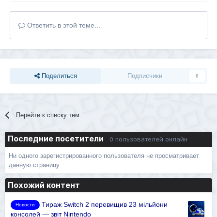
Ответить в этой теме...
Поделиться
Подписчики
0
Перейти к списку тем
Последние посетители
0 пользователей онлайн
Ни одного зарегистрированного пользователя не просматривает
данную страницу
Похожий контент
Тираж Switch 2 перевищив 23 мільйони
Новости
консолей — звіт Nintendo