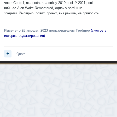
часів Control, яка побачила світ у 2019 році. У 2021 році
вийшла Alan Wake Remastered, однак у звіті її не
згадали. Ймовірно, роялті проект, як і раніше, не приносить.
Изменено
26 апреля, 2023
пользователем Трейдер
(смотреть
историю редактирования)
Quote