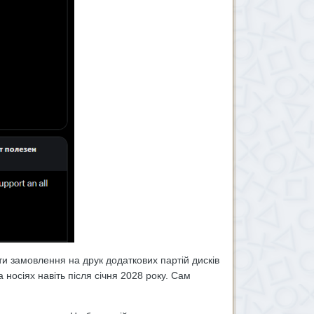
ти замовлення на друк додаткових партій дисків
а носіях навіть після січня 2028 року. Сам