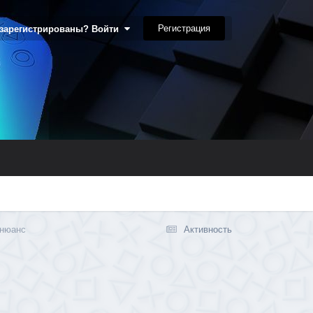
Регистрация
 зарегистрированы? Войти
 нюанс
Активность