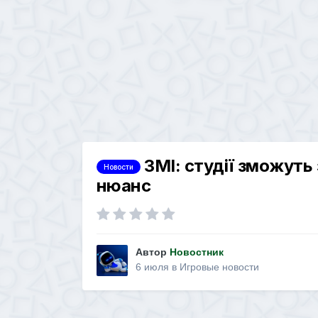
ЗМІ: студії зможуть 
Новости
нюанс
Автор
Новостник
6 июля
в
Игровые новости