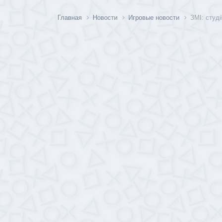
Главная
Новости
Игровые новости
ЗМІ: студі