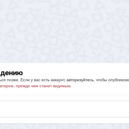
ждению
ся позже. Если у вас есть аккаунт,
авторизуйтесь
, чтобы опубликов
атором, прежде чем станет видимым.