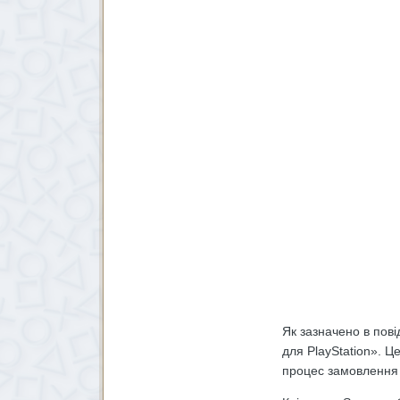
Як зазначено в пові
для PlayStation». Це
процес замовлення з