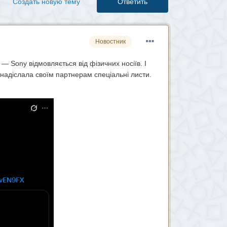
Создать новую тему
Ответить
Новостник
— Sony відмовляється від фізичних носіїв. І
надіслала своїм партнерам спеціальні листи.