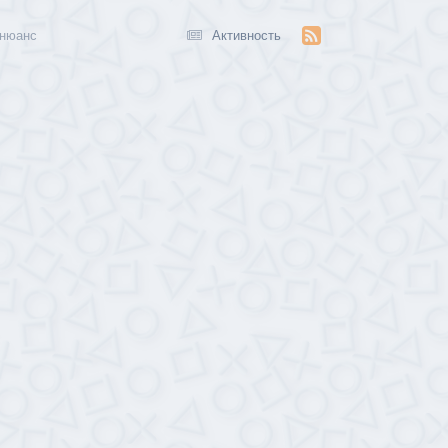
 нюанс
Активность