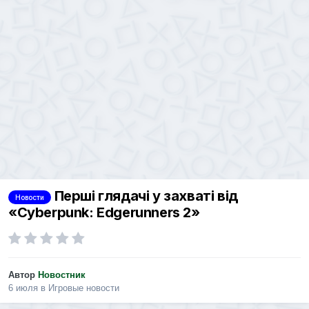
Перші глядачі у захваті від
Новости
«Cyberpunk: Edgerunners 2»
Автор
Новостник
6 июля
в
Игровые новости