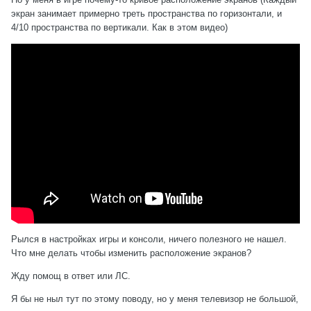
экран занимает примерно треть пространства по горизонтали, и
4/10 пространства по вертикали. Как в этом видео)
Рылся в настройках игры и консоли, ничего полезного не нашел.
Что мне делать чтобы изменить расположение экранов?
Жду помощ в ответ или ЛС.
Я бы не ныл тут по этому поводу, но у меня телевизор не большой,