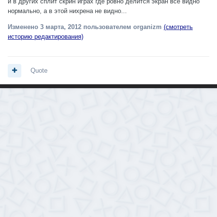
и в других сплит скрин играх где ровно делится экран все видно
нормально, а в этой нихрена не видно...
Изменено
3 марта, 2012
пользователем organizm
(смотреть
историю редактирования)
Quote