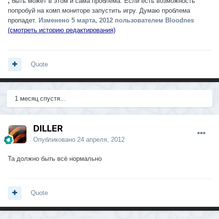
,
быть может в этом и сама проблема. Если есть возможность
попробуй на комп.мониторе запустить игру. Думаю проблема
пропадет.
Изменено
5 марта, 2012
пользователем Bloodnes
(смотреть историю редактирования)
Quote
1 месяц спустя...
DILLER
Опубликовано
24 апреля, 2012
Та должно быть всё нормально
Quote