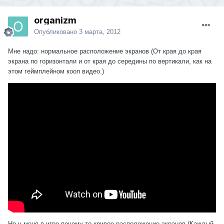
organizm
Опубликовано
3 марта, 2012
Мне надо: нормальное расположение экранов (От края до края
экрана по горизонтали и от края до середины по вертикали, как на
этом геймплейном кооп видео.)
Но у меня в игре почему-то кривое расположение экранов (Каждый