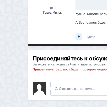
0
Город:
Минск
лучше. Многие рели
А Soundamus будет у
Quote
Присоединяйтесь к обсу
Вы можете написать сейчас и зарегистрировать
Примечание:
Ваш пост будет проверен модер
Ответить в этой теме...