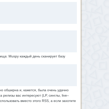
тища: Muspy каждый день сканирует базу
о обширна и, кажется, была очень удачно
 релизы вас интересуют (LP, синглы, live–
спользовать вместо этого RSS, а если захотите