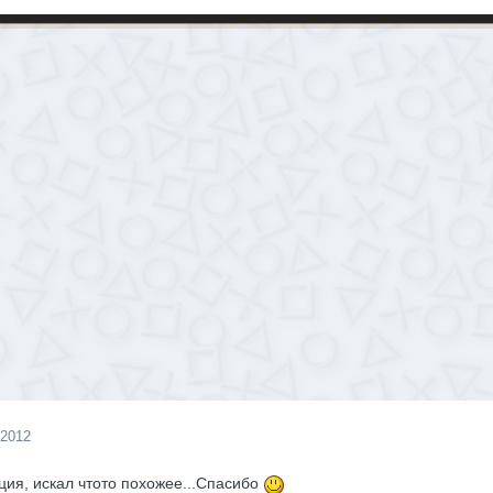
 2012
ия, искал чтото похожее...Спасибо