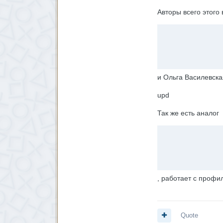
Авторы всего этого
и Ольга Василевска
upd
Так же есть аналог
, работает с профил
Quote