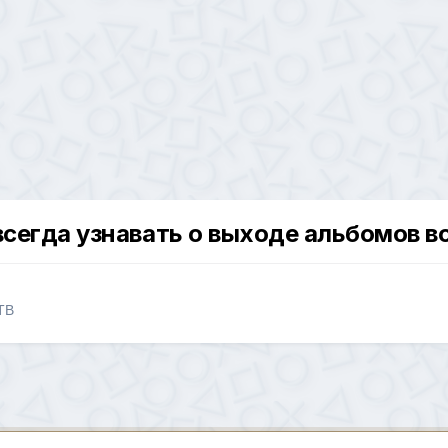
всегда узнавать о выходе альбомов в
 ТВ