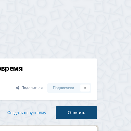
овремя
Поделиться
Подписчики
0
Создать новую тему
Ответить