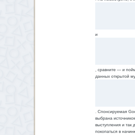
и
, сравните — и пой
данных открытой м
. Спонсируемая Goo
выбрана источником
выступления и так 
покопаться в начин