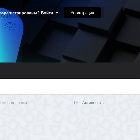
Регистрация
 зарегистрированы? Войти
бомов вовремя
Активность