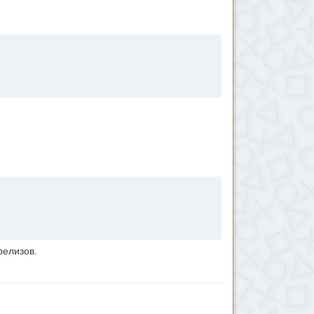
релизов.