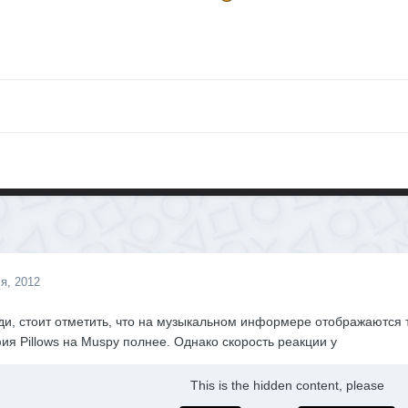
я, 2012
и, стоит отметить, что на музыкальном информере отображаются 
ия Pillows на Muspy полнее. Однако скорость реакции у
This is the hidden content, please