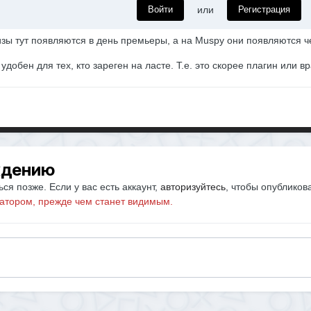
Войти
или
Регистрация
зы тут появляются в день премьеры, а на Muspy они появляются че
добен для тех, кто зареген на ласте. Т.е. это скорее плагин или в
ждению
ся позже. Если у вас есть аккаунт,
авторизуйтесь
, чтобы опубликов
атором, прежде чем станет видимым.