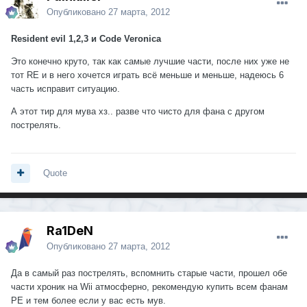
Опубликовано
27 марта, 2012
Resident evil 1,2,3 и Code Veronica
Это конечно круто, так как самые лучшие части, после них уже не
тот RE и в него хочется играть всё меньше и меньше, надеюсь 6
часть исправит ситуацию.
А этот тир для мува хз.. разве что чисто для фана с другом
пострелять.
Quote
Ra1DeN
Опубликовано
27 марта, 2012
Да в самый раз пострелять, вспомнить старые части, прошел обе
части хроник на Wii атмосферно, рекомендую купить всем фанам
РЕ и тем более если у вас есть мув.