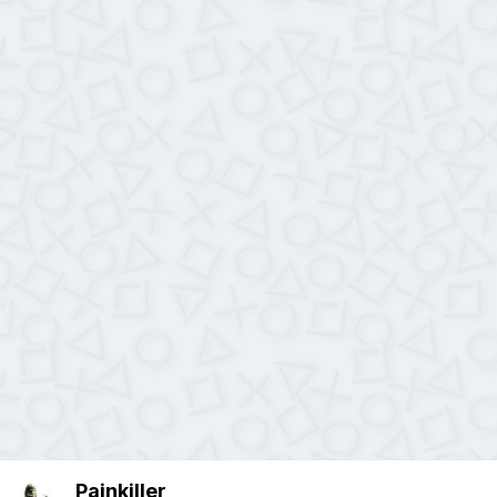
Painkiller