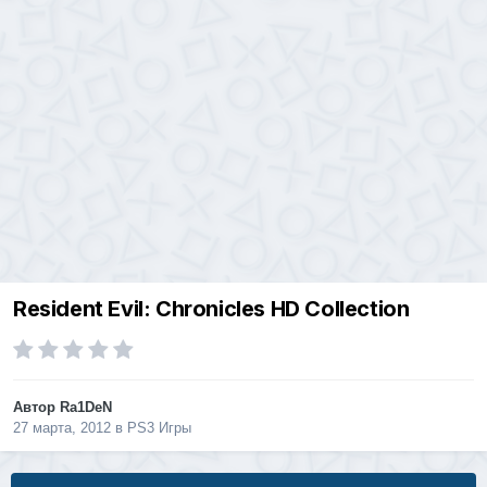
Resident Evil: Chronicles HD Collection
Автор
Ra1DeN
27 марта, 2012
в
PS3 Игры