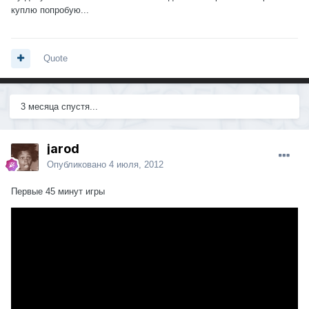
куплю попробую...
Quote
3 месяца спустя...
jarod
Опубликовано
4 июля, 2012
Первые 45 минут игры