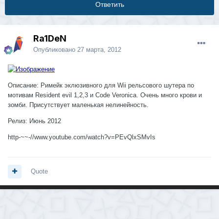
Ответить
Ra1DeN
Опубликовано
27 марта, 2012
Описание
: Римейк эклюзивного для Wii рельсового шутера по
мотивам Resident evil 1,2,3 и Code Veronica. Очень много крови и
зомби. Присутствует маленькая нелинейность.
Релиз
: Июнь 2012
http-~~-//www.youtube.com/watch?v=PEvQlxSMvIs
Quote