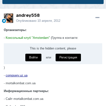
andrey558
Опубликовано
10 апреля, 2012
Организаторы:
-
Консольный клуб "Amsterdam"
(Группа в контакте:
This is the hidden content, please
Войти
или
Регистрация
)
-
compserv.uz.ua
- mortalkombat.com.ua
Информационные партнеры:
- Сайт mortalkombat.com.ua