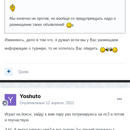
Мы конечно не против, но вообще-то предупреждать надо о
размещении таких объявлений
Извиняюсь, дело в том что, я думал если мы у Вас размещаем
информацию о турнире, то не хотелось Вас обидеть.
Quote
Yoshuto
Опубликовано
12 апреля, 2012
Играл на боксе, зайду к вам пару раз потренируюсь на пс3 а потом
и поучаствую
З.Ы. А много народу уже? я вот думаю 2-х друзей прихвачу с