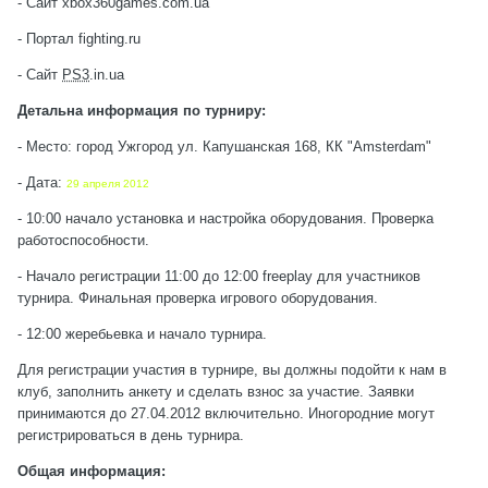
- Сайт xbox360games.com.ua
- Портал fighting.ru
- Сайт
PS3
.in.ua
Детальна информация по турниру:
- Место: город Ужгород ул. Капушанская 168, КК "Amsterdam"
- Дата:
29 апреля 2012
- 10:00 начало установка и настройка оборудования. Проверка
работоспособности.
- Начало регистрации 11:00 до 12:00 freeplay для участников
турнира. Финальная проверка игрового оборудования.
- 12:00 жеребьевка и начало турнира.
Для регистрации участия в турнире, вы должны подойти к нам в
клуб, заполнить анкету и сделать взнос за участие. Заявки
принимаются до 27.04.2012 включительно. Иногородние могут
регистрироваться в день турнира.
Общая информация: