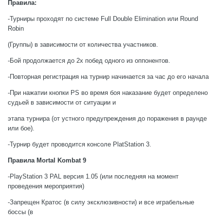
Правила:
-Турниры проходят по системе Full Double Elimination или Round
Robin
(Группы) в зависимости от количества участников.
-Бой продолжается до 2х побед одного из оппонентов.
-Повторная регистрация на турнир начинается за чаc до его начала
-При нажатии кнопки PS во время боя наказание будет определено
судьей в зависимости от ситуации и
этапа турнира (от устного предупреждения до поражения в раунде
или бое).
-Турнир будет проводится консоле PlatStation 3.
Правила Mortal Kombat 9
-PlayStation 3 PAL версия 1.05 (или последняя на момент
проведения мероприятия)
-Запрещен Кратос (в силу эксклюзивности) и все играбельные
боссы (в