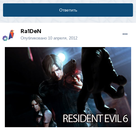
Ответить
Ra1DeN
Опубликовано
10 апреля, 2012