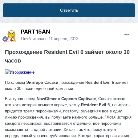
Ответить
PART15AN
Опубликовано
11 апреля, 2012
Прохождение Resident Evil 6 займет около 30
часов
По словам
Эйитиро Сасаки
прохождение
Resident Evil 6
займет
около 30 часов одиночной кампании.
Выступая перед
NowGfmer
в
Capcom Captivate
, Сасаки сказал,
что хотя история немного короче, чем у
Resident Evil 5
, но играть
придется тремя персонажами, поэтому, объединяя все в одну
линию прохождения, вы получаете намного больше. "Хотя история
каждого персонажа, выстраивается отдельно, все персонажи
оказываются в одной локации, Китае, так что присутствует
определенный уровень дублирования. Каждая характерная линия