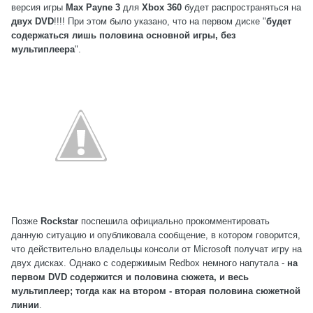
версия игры
Max Payne 3
для
Xbox 360
будет распространяться на
двух DVD
!!!! При этом было указано, что на первом диске "
будет
содержаться лишь половина основной игры, без
мультиплеера
".
Позже
Rockstar
поспешила официально прокомментировать
данную ситуацию и опубликовала сообщение, в котором говорится,
что действительно владельцы консоли от Microsoft получат игру на
двух дисках. Однако с содержимым Redbox немного напутала -
на
первом DVD содержится и половина сюжета, и весь
мультиплеер; тогда как на втором - вторая половина сюжетной
линии
.