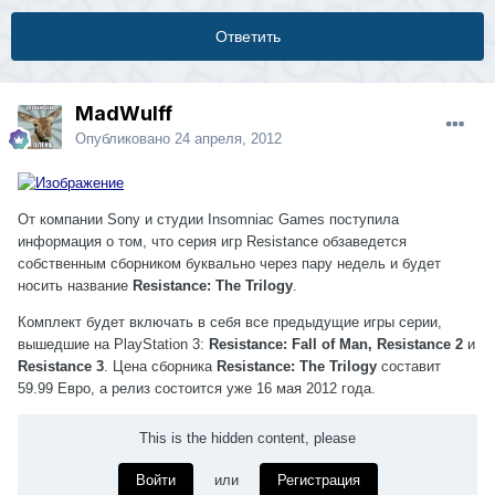
Ответить
MadWulff
Опубликовано
24 апреля, 2012
От компании Sony и студии Insomniac Games поступила
информация о том, что серия игр Resistance обзаведется
собственным сборником буквально через пару недель и будет
носить название
Resistance: The Trilogy
.
Комплект будет включать в себя все предыдущие игры серии,
вышедшие на PlayStation 3:
Resistance: Fall of Man, Resistance 2
и
Resistance 3
. Цена сборника
Resistance: The Trilogy
составит
59.99 Евро, а релиз состоится уже 16 мая 2012 года.
This is the hidden content, please
Войти
или
Регистрация