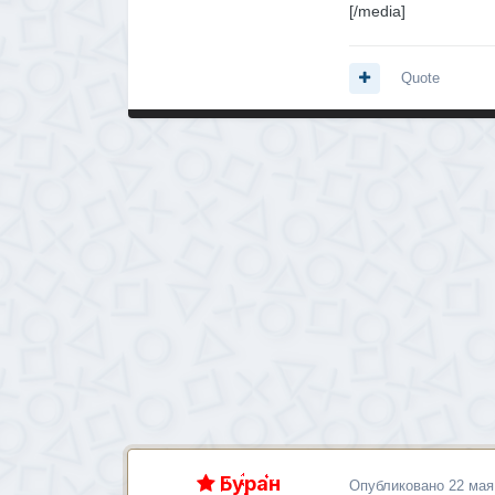
[/media]
Quote
Буран
Опубликовано
22 мая