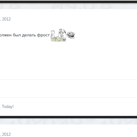
, 2012
должен был делать фрост
, Today!
, 2012