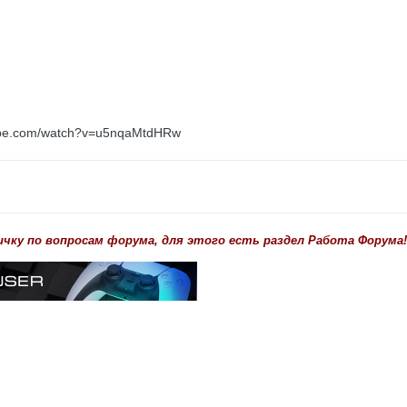
tube.com/watch?v=u5nqaMtdHRw
ичку по вопросам форума, для этого есть раздел Работа Форума!