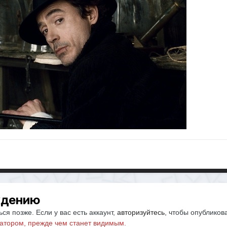
ждению
ся позже. Если у вас есть аккаунт,
авторизуйтесь
, чтобы опубликов
атором, прежде чем станет видимым.