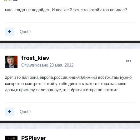
мда..тогда не подойдет. И все же 2 рег. это какой стор по идее?
Quote
frost_kiev
Опубликовано
23 мая, 2012
2рег это пал зона,европа,россия,индия,ближний восток,там нужно
конкретно смотреть какой у тебя диск и с какого стора качаешь
допы,к примеру если анч рус,то с бритиш стора не покатит
Quote
PSPlayer