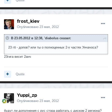
Quote
frost_kiev
Опубликовано
23 мая, 2012
В 23.05.2012 в 12:38, 'diabolus сказал:
23 гб - допов? или ты о полноценных 2-х частях Унчачоса?
23гига весит 2анч
Quote
Yuppi_zp
Опубликовано
23 мая, 2012
будут ли дополнения с рус стора работать с диском 2 региона?