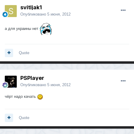
svitljak1
Опубликовано
5 июня, 2012
а для украины нет
Quote
PSPlayer
Опубликовано
5 июня, 2012
чёрт надо качать
Quote