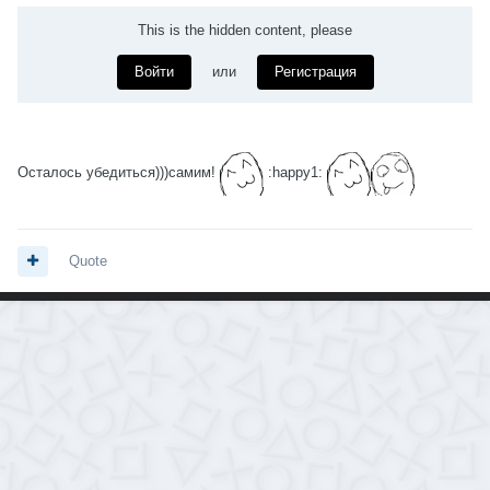
This is the hidden content, please
Войти
или
Регистрация
Осталось убедиться)))самим!
:happy1:
Quote