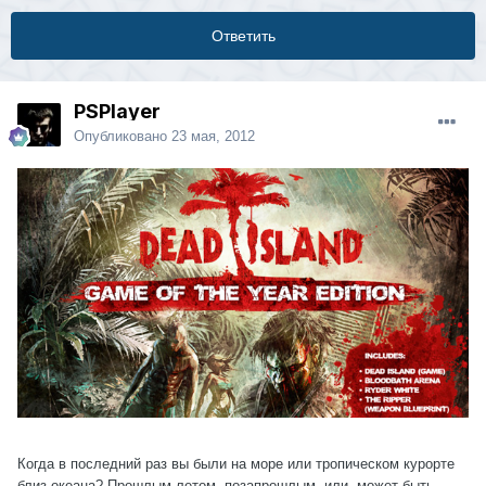
Ответить
PSPlayer
Опубликовано
23 мая, 2012
Когда в последний раз вы были на море или тропическом курорте
близ океана? Прошлым летом, позапрошлым, или, может быть,