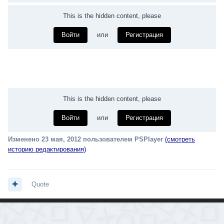
This is the hidden content, please
Войти
или
Регистрация
This is the hidden content, please
Войти
или
Регистрация
Изменено
23 мая, 2012
пользователем PSPlayer
(смотреть
историю редактирования)
Quote