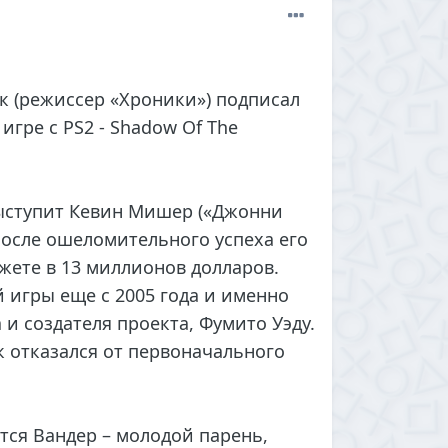
к (режиссер «Хроники») подписал
игре с PS2 - Shadow Of The
выступит Кевин Мишер («Джонни
после ошеломительного успеха его
жете в 13 миллионов долларов.
 игры еще с 2005 года и именно
 и создателя проекта, Фумито Уэду.
к отказался от первоначального
тся Вандер – молодой парень,