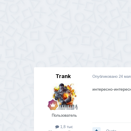
Trank
Опубликовано
24 мая
интересно-интересн
Пользователь
1,8 тыс