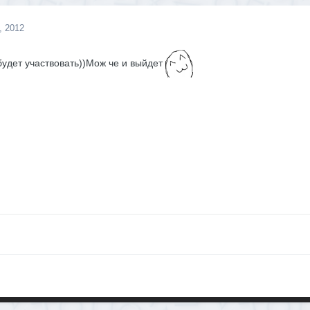
, 2012
будет участвовать))Мож че и выйдет