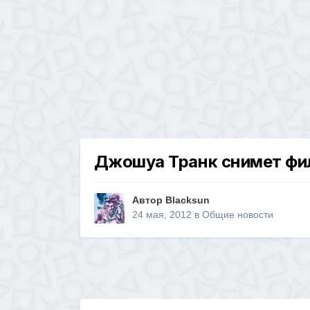
Джошуа Транк снимет филь
Автор
Blacksun
24 мая, 2012
в
Общие новости