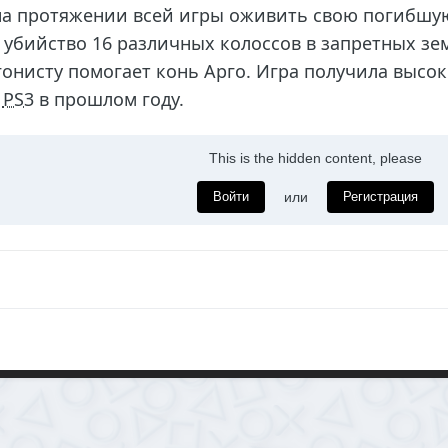
а протяжении всей игры оживить свою погибшую
 убийство 16 различных колоссов в запретных зе
онисту помогает конь Арго. Игра получила высо
а
PS3
в прошлом году.
This is the hidden content, please
Войти
или
Регистрация