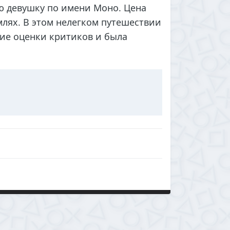
 девушку по имени Моно. Цена
млях. В этом нелегком путешествии
кие оценки критиков и была