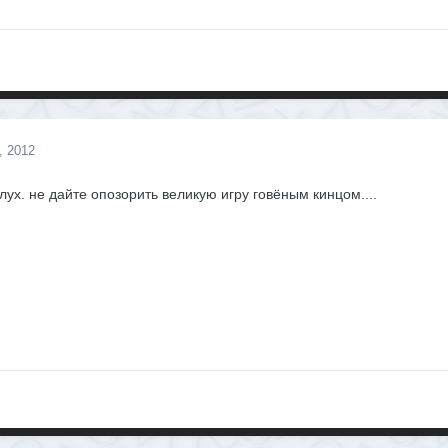
, 2012
лух. не дайте опозорить великую игру говёным кинцом....