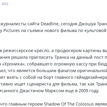
, 2012
журналисты сайта Deadline, сегодня Джошуа Тран
y Pictures на съемки нового фильма по культовой 
в режиссерское кресло, а продюсером картины 
пания решила пригласить Транка на данный пост 
 «Хроника», собравшего огромную кассу при бюд
вил, что является большим фанатом оригинальной
чет взять с собой на борт главного геймдизайнера
ктивно ищет сценариста для фильма, так как Тран
исанного Джастином Марксом еще в 2009 году.
что главным героем Shadow Of The Colossus являе