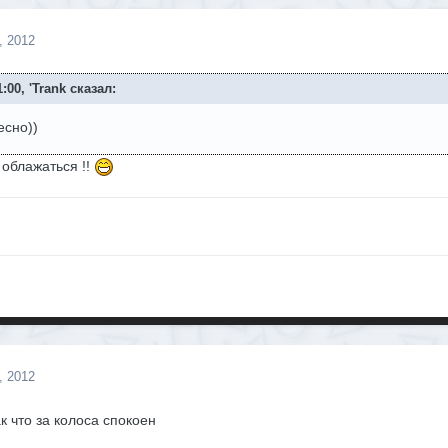
, 2012
:00, 'Trank сказал:
есно))
облажаться !!
, 2012
к что за колоса спокоен