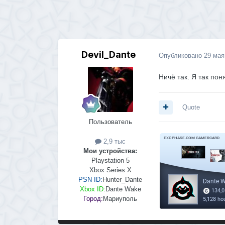
Devil_Dante
Опубликовано
29 мая
Ничё так. Я так пон
Quote
Пользователь
2,9 тыс
Мои устройства:
Playstation 5
Xbox Series X
PSN ID:
Hunter_Dante
Xbox ID:
Dante Wake
Город:
Мариуполь