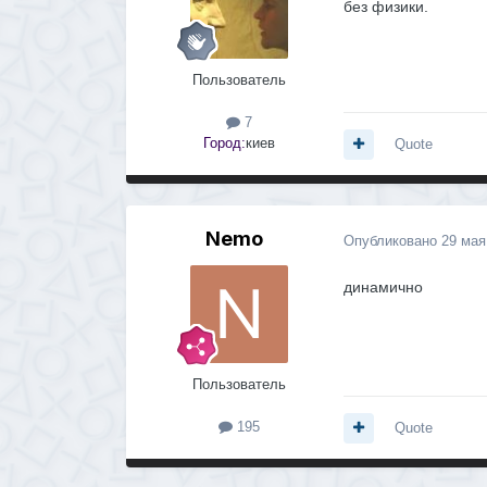
без физики.
Пользователь
7
Город:
киев
Quote
Nemo
Опубликовано
29 мая
динамично
Пользователь
195
Quote