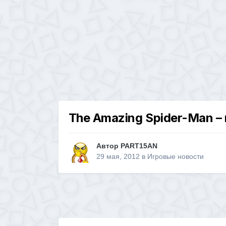
The Amazing Spider-Man –
Автор
PART15AN
29 мая, 2012
в
Игровые новости