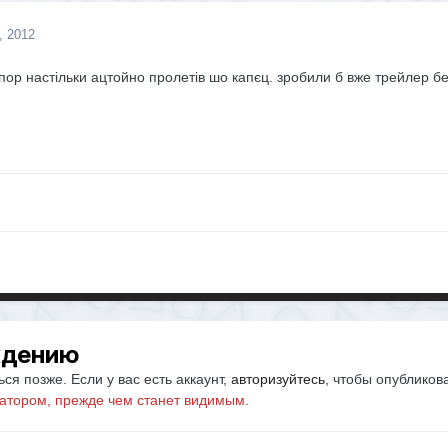
, 2012
рапор настільки ацтойно пролетів шо капєц. зробили б вже трейлер бе
ждению
ся позже. Если у вас есть аккаунт,
авторизуйтесь
, чтобы опубликов
атором, прежде чем станет видимым.