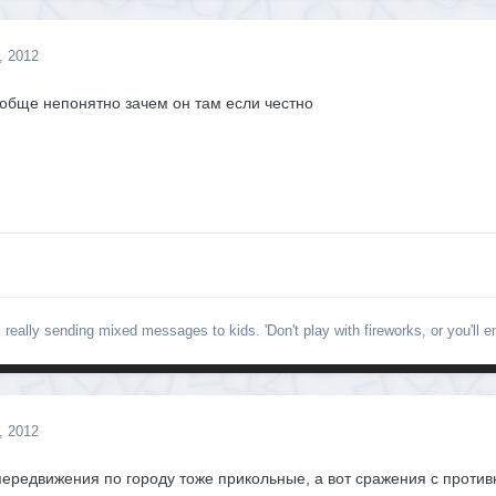
, 2012
обще непонятно зачем он там если честно
really sending mixed messages to kids. 'Don't play with fireworks, or you'll e
, 2012
 передвижения по городу тоже прикольные, а вот сражения с прот