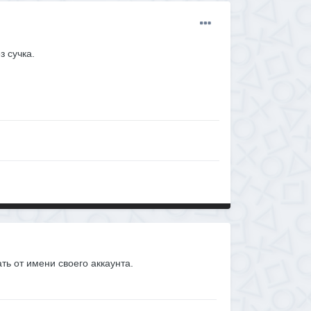
з сучка.
ать от имени своего аккаунта.