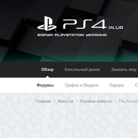
Обзор
Консольный рынок
Заказать игру
Форумы
Трофеи и Медали
Лидеры
С
Главная
Новости
Игровые новости
The Amazi