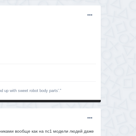
nd up with sweet robot body parts'."
ивниками вообще как на пс1 модели людей даже