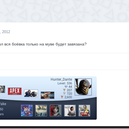
, 2012
ял вся боёвка только на муве будет завязана?