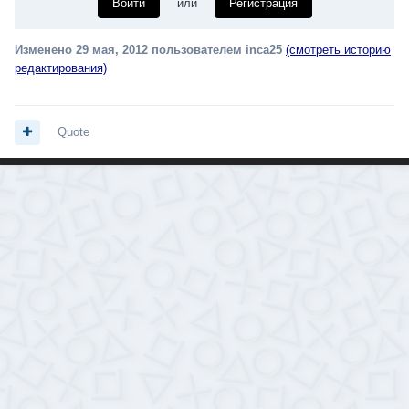
Войти
или
Регистрация
Изменено
29 мая, 2012
пользователем inca25
(смотреть историю
редактирования)
Quote