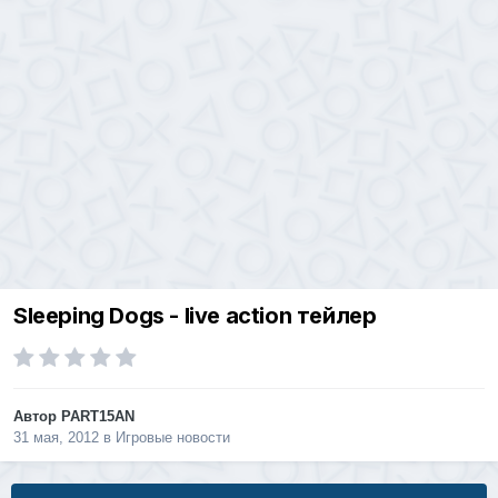
Sleeping Dogs - live action тейлер
Автор
PART15AN
31 мая, 2012
в
Игровые новости