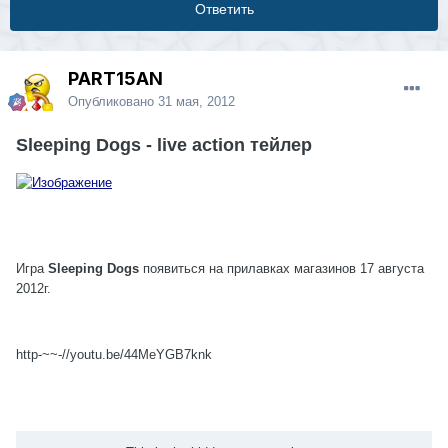
Ответить
PART15AN
Опубликовано
31 мая, 2012
Sleeping Dogs - live action тейлер
Игра
Sleeping Dogs
появиться на прилавках магазинов 17 августа
2012г.
http-~~-//youtu.be/44MeYGB7knk