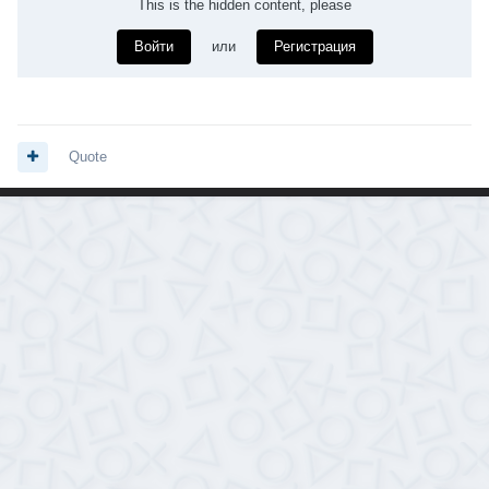
This is the hidden content, please
Войти
или
Регистрация
Quote