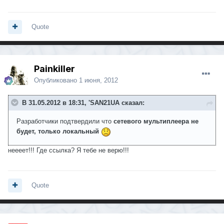
Quote
Painkiller
Опубликовано
1 июня, 2012
В 31.05.2012 в 18:31, 'SAN21UA сказал:
Разработчики подтвердили что
сетевого
мультиплеера не
будет, только локальный
неееет!!! Где ссылка? Я тебе не верю!!!
Quote