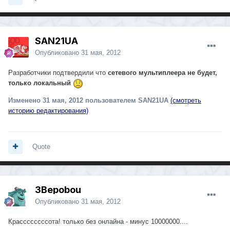
SAN21UA
Опубликовано
31 мая, 2012
Разработчики подтвердили что
сетевого
мультиплеера не будет,
только локальный
Изменено
31 мая, 2012
пользователем SAN21UA
(смотреть
историю редактирования)
Quote
3Bepobou
Опубликовано
31 мая, 2012
Крассссссссота! только без онлайна - минус 10000000....