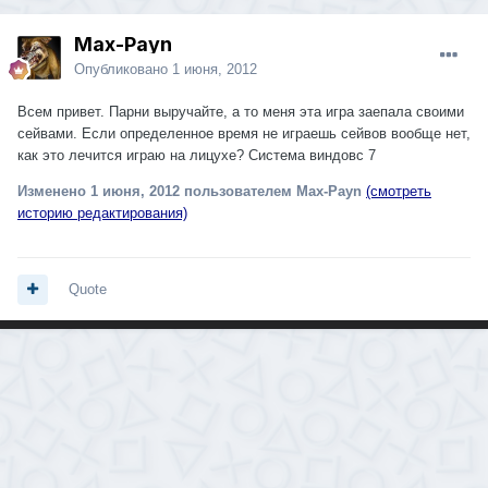
Max-Payn
Опубликовано
1 июня, 2012
Всем привет. Парни выручайте, а то меня эта игра заепала своими
сейвами. Если определенное время не играешь сейвов вообще нет,
как это лечится играю на лицухе? Система виндовс 7
Изменено
1 июня, 2012
пользователем Max-Payn
(смотреть
историю редактирования)
Quote