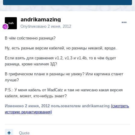
andrikamazing
Опубликовано
2 июня, 2012
В чём собственно разница?
Ну, есть разные версии кабелей, но разницы никакой, вроде.
Если взять для сравнения v1.2, v1.3 и v1.4b, то в чём будет
разница, кроме наличия 3Д?
В грифическом плане я разницы не увижу? Или картинка станет
лучше?
P.S.: У меня кабель от MadCatz и там не написано какая версия
кабеля, может, кто-нибудь знает?
Изменено
2 июня, 2012
пользователем andrikamazing
(смотреть
историю редактирования)
Quote