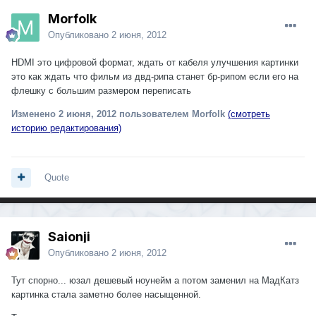
Morfolk
Опубликовано
2 июня, 2012
HDMI это цифровой формат, ждать от кабеля улучшения картинки
это как ждать что фильм из двд-рипа станет бр-рипом если его на
флешку с большим размером переписать
Изменено
2 июня, 2012
пользователем Morfolk
(смотреть
историю редактирования)
Quote
Saionji
Опубликовано
2 июня, 2012
Тут спорно... юзал дешевый ноунейм а потом заменил на МадКатз
картинка стала заметно более насыщенной.