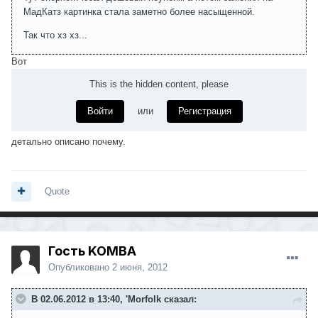
МадКатз картинка стала заметно более насыщенной.
Так что хз хз...
Вот
This is the hidden content, please
Войти
или
Регистрация
детально описано почему.
Quote
Гость KOMBA
Опубликовано
2 июня, 2012
В 02.06.2012 в 13:40, 'Morfolk сказал: