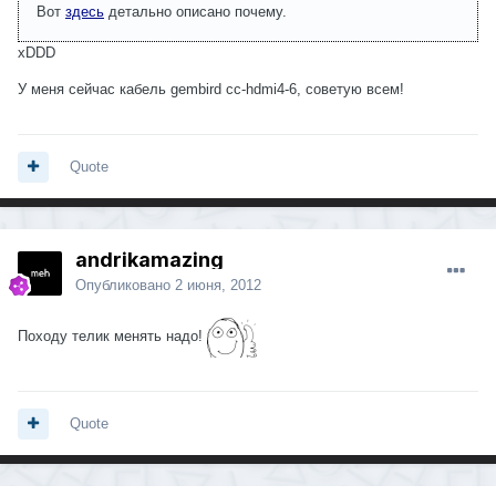
Вот
здесь
детально описано почему.
xDDD
У меня сейчас кабель gembird cc-hdmi4-6, советую всем!
Quote
andrikamazing
Опубликовано
2 июня, 2012
Походу телик менять надо!
Quote