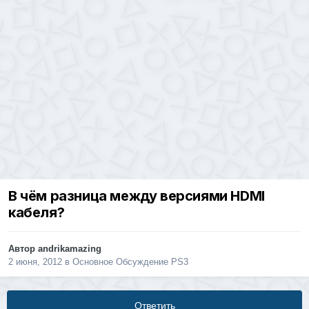
В чём разница между версиями HDMI
кабеля?
Автор
andrikamazing
2 июня, 2012
в
Основное Обсуждение PS3
Ответить