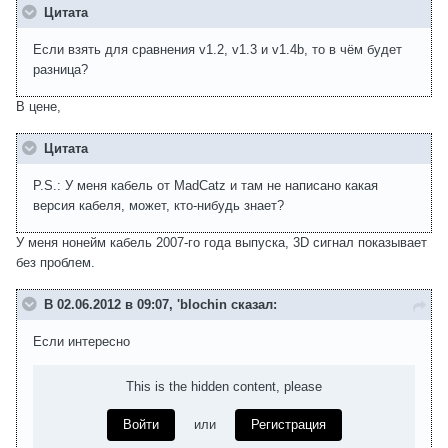
Цитата
Если взять для сравнения v1.2, v1.3 и v1.4b, то в чём будет
разница?
В цене,
Цитата
P.S.: У меня кабель от MadCatz и там не написано какая
версия кабеля, может, кто-нибудь знает?
У меня нонейм кабель 2007-го года выпуска, 3D сигнал показывает
без проблем.
В 02.06.2012 в 09:07, 'blochin сказал:
Если интересно
This is the hidden content, please
Войти
или
Регистрация