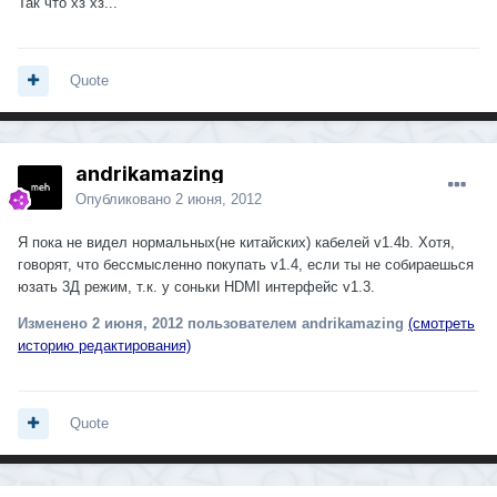
Так что хз хз...
Quote
andrikamazing
Опубликовано
2 июня, 2012
Я пока не видел нормальных(не китайских) кабелей v1.4b. Хотя,
говорят, что бессмысленно покупать v1.4, если ты не собираешься
юзать 3Д режим, т.к. у соньки HDMI интерфейс v1.3.
Изменено
2 июня, 2012
пользователем andrikamazing
(смотреть
историю редактирования)
Quote