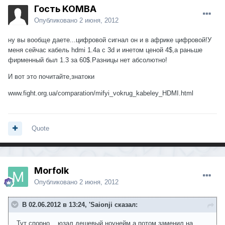
Гость KOMBA
Опубликовано
2 июня, 2012
ну вы вообще даете...цифровой сигнал он и в африке цифровой!У
меня сейчас кабель hdmi 1.4a с 3d и инетом ценой 4$,а раньше
фирменный был 1.3 за 60$.Разницы нет абсолютно!
И вот это почитайте,знатоки
www.fight.org.ua/comparation/mifyi_vokrug_kabeley_HDMI.html
Quote
Morfolk
Опубликовано
2 июня, 2012
В 02.06.2012 в 13:24, 'Saionji сказал:
Тут спорно... юзал дешевый ноунейм а потом заменил на