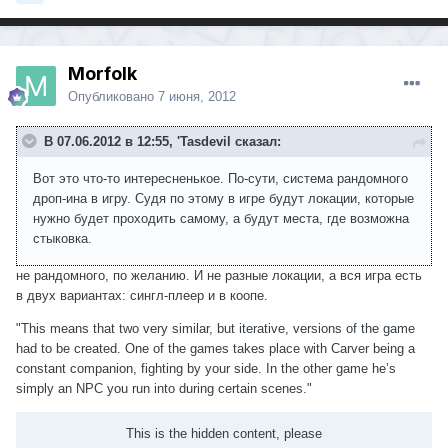
Morfolk
Опубликовано
7 июня, 2012
В 07.06.2012 в 12:55, 'Tasdevil сказал:
Вот это что-то интересненькое. По-сути, система рандомного
дроп-ина в игру. Судя по этому в игре будут локации, которые
нужно будет проходить самому, а будут места, где возможна
стыковка.
не рандомного, по желанию. И не разные локации, а вся игра есть
в двух вариантах: сингл-плеер и в коопе.
"This means that two very similar, but iterative, versions of the game
had to be created. One of the games takes place with Carver being a
constant companion, fighting by your side. In the other game he’s
simply an NPC you run into during certain scenes."
This is the hidden content, please