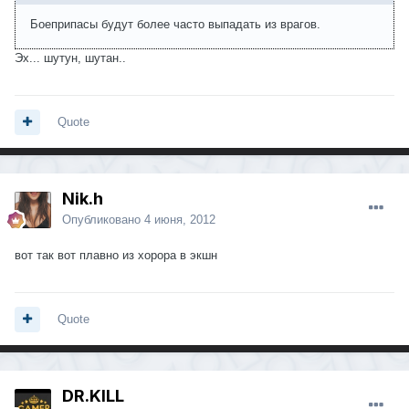
Боеприпасы будут более часто выпадать из врагов.
Эх... шутун, шутан..
Quote
Nik.h
Опубликовано
4 июня, 2012
вот так вот плавно из хорора в экшн
Quote
DR.KILL