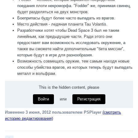
поедания плоти некроморфа. "Fodder" же, принимая свинец,
будет разделяться на двух монстров.
Боеприпасы будут более часто выпадать из врагов.
Место действия - ледяная планета Tau Volantis.
Разработчики хотят чтобы Dead Space 3 был не таким
линейным, как предыдущие части. Ради этого они
предоставят вам возможность исследовать окружение, а
также вы сможете найти дополнительные "бета миссии",
которые будут в игре для разнообразия.
Возможность совмещать оружие, тем самым находя новые
способы убийства врагов, из которых теперь будут выпадать
металл и вольфрам.
This is the hidden content, please
Войти
или
Регистрация
Изменено
3 июня, 2012
пользователем PSPlayer
(смотреть
историю редактирования)