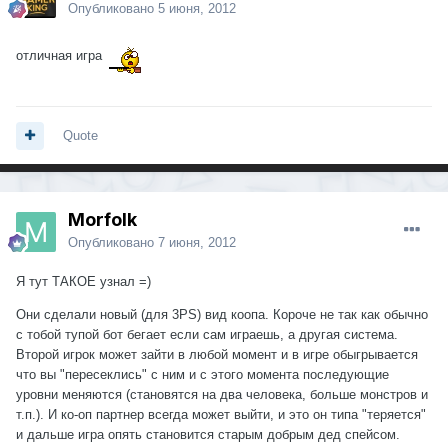
Опубликовано
5 июня, 2012
отличная игра
Quote
Morfolk
Опубликовано
7 июня, 2012
Я тут ТАКОЕ узнал =)
Они сделали новый (для 3PS) вид коопа. Короче не так как обычно
с тобой тупой бот бегает если сам играешь, а другая система.
Второй игрок может зайти в любой момент и в игре обыгрывается
что вы "пересеклись" с ним и с этого момента последующие
уровни меняются (становятся на два человека, больше монстров и
т.п.). И ко-оп партнер всегда может выйти, и это он типа "теряется"
и дальше игра опять становится старым добрым дед спейсом.