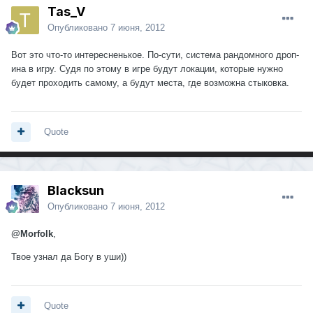
Tas_V
Опубликовано
7 июня, 2012
Вот это что-то интересненькое. По-сути, система рандомного дроп-
ина в игру. Судя по этому в игре будут локации, которые нужно
будет проходить самому, а будут места, где возможна стыковка.
Quote
Blacksun
Опубликовано
7 июня, 2012
@Morfolk
,
Твое узнал да Богу в уши))
Quote