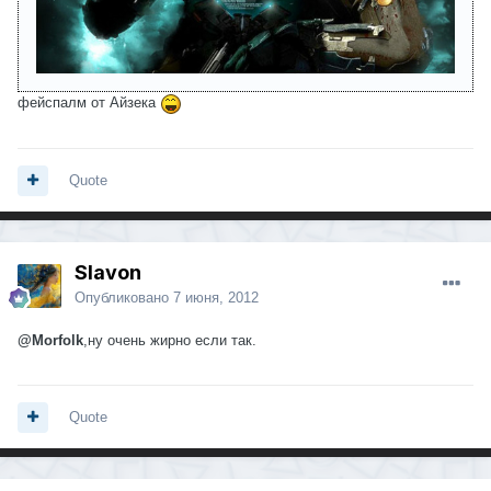
фейспалм от Айзека
Quote
Slavon
Опубликовано
7 июня, 2012
@Morfolk
,ну очень жирно если так.
Quote