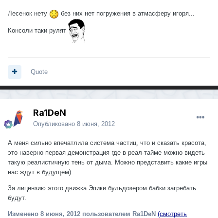
Лесенок нету
без них нет погружения в атмасферу игоря...
Консоли таки рулят
Quote
Ra1DeN
Опубликовано
8 июня, 2012
А меня сильно впечатлила система частиц, что и сказать красота,
это наверно первая демонстрация где в реал-тайме можно видеть
такую реалистичную тень от дыма. Можно представить какие игры
нас ждут в будущем)
За лицензию этого движка Эпики бульдозером бабки загребать
будут.
Изменено
8 июня, 2012
пользователем Ra1DeN
(смотреть