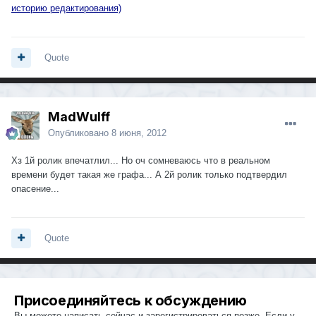
историю редактирования)
Quote
MadWulff
Опубликовано
8 июня, 2012
Хз 1й ролик впечатлил... Но оч сомневаюсь что в реальном
времени будет такая же графа... А 2й ролик только подтвердил
опасение...
Quote
Присоединяйтесь к обсуждению
Вы можете написать сейчас и зарегистрироваться позже. Если у