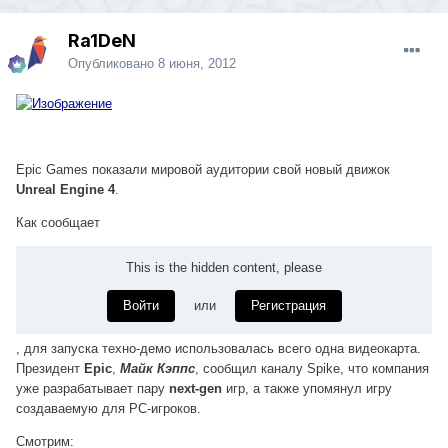
Ra1DeN
Опубликовано
8 июня, 2012
Epic Games показали мировой аудитории свой новый движок
Unreal Engine 4
.
Как сообщает
This is the hidden content, please
Войти
или
Регистрация
, для запуска техно-демо использовалась всего одна видеокарта.
Президент
Epic
,
Майк Кэппс
, сообщил каналу
Spike
, что компания
уже разрабатывает пару
next-gen
игр, а также упомянул игру
создаваемую для
PC-игроков
.
Смотрим: