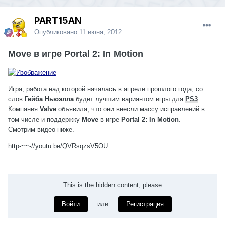
PART15AN
Опубликовано
11 июня, 2012
Move в игре Portal 2: In Motion
Игра, работа над которой началась в апреле прошлого года, со
слов
Гейба Ньюэлла
будет лучшим вариантом игры для
PS3
.
Компания
Valve
объявила, что они внесли массу исправлений в
том числе и поддержку
Move
в игре
Portal 2: In Motion
.
Смотрим видео ниже.
http-~~-//youtu.be/QVRsqzsV5OU
This is the hidden content, please
Войти
или
Регистрация