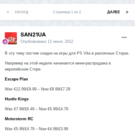
НАЗАД
Страница 1 из 2
ДАЛЕЕ
SAN21UA
Опубликовано
12 июня, 2012
В эту тему постим скидки на игры для PS Vita в различных Сторах.
Например на этой неделе начинается мини-распродажа в
европейском Сторе:
Escape Plan
Was €12.99/£9.99 – Now €8.99/£7.29
Hustle Kings
Was €7.99/£6.49 – Now €5.99/£4.79
Motorstorm RC
Was €5.99/£4.79 – Now €4.99/£3.99