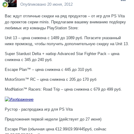
Опубликовано
20 июня, 2012
Вас ждут отличные скидки на ряд продуктов – от игр для PS Vita
до проектов серии minis. Предлагаем вашему вниманию подборку
любимых игр команды PlayStation Store:
Unit 13 – цена снижена с 1489 до 1089 руб. Погасите указанный
ниже промокод, чтобы получить дополнительную скидку на Unit 13.
Super Stardust Delta + набор Advanced Star Fighter Pack – цена
снижена с 345 до 240 руб.
Escape Plan™ – цена снижена с 445 до 310 руб.
MotorStorm™ RC – цена снижена с 205 до 170 руб
ModNation™ Racers: Road Trip – цена снижена с 679 до 499 руб.
Рустор - распродажа игр для PS Vita
Предложения первой недели (действует до 27 июня)
Escape Plan (обычная цена €12.99/£9.99/445руб, сейчас