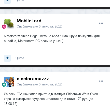
Quote
MobileLord
Опубликовано
6 августа, 2012
Motorstorm Arctic Edge никто не брал? Планирую прикупить для
онлайна, Motorstorm RC вообще уныл.(
Quote
ciccioramazzz
Опубликовано
6 августа, 2012
Из всех ГТА,наиболее приятно,выглядит Chinatown Wars.Очень
хорошо смотрится,чудесно играется,да и стоит-170 руб.(до
15.08.12)