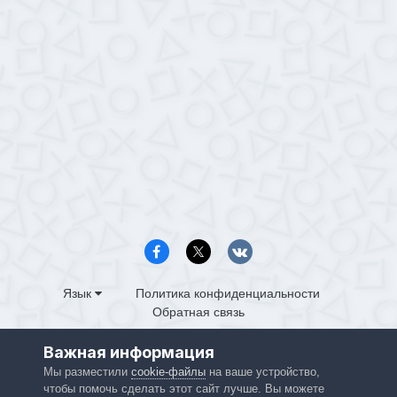
Язык
Политика конфиденциальности
Обратная связь
PS4.in.ua
Важная информация
Powered by Invision Community
Мы разместили
cookie-файлы
на ваше устройство,
чтобы помочь сделать этот сайт лучше. Вы можете