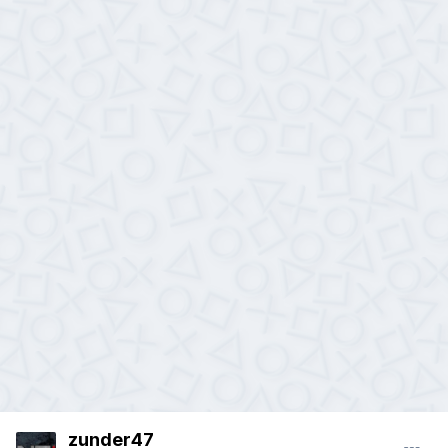
zunder47