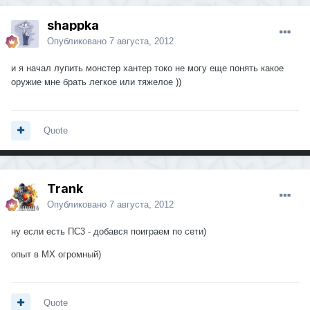
shappka
Опубликовано
7 августа, 2012
и я начал лупить монстер хантер токо не могу еще понять какое
оружие мне брать легкое или тяжелое ))
Quote
Trank
Опубликовано
7 августа, 2012
ну если есть ПС3 - добався поиграем по сети)
опыт в МХ огромный)
Quote