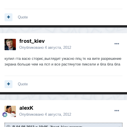
Quote
frost_kiev
Опубликовано
4 августа, 2012
купил гта васю сторис,выглядит ужасно ппц тк на вите разрешение
экрана больше чем на псп и все растянутое пиксели и бла бла бла
Quote
alexK
Опубликовано
4 августа, 2012