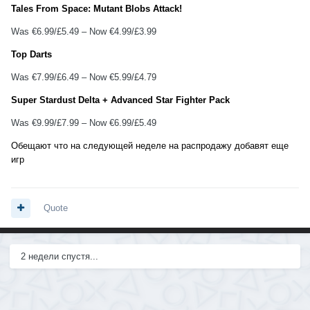
Tales From Space: Mutant Blobs Attack!
Was €6.99/£5.49 – Now €4.99/£3.99
Top Darts
Was €7.99/£6.49 – Now €5.99/£4.79
Super Stardust Delta + Advanced Star Fighter Pack
Was €9.99/£7.99 – Now €6.99/£5.49
Обещают что на следующей неделе на распродажу добавят еще
игр
Quote
2 недели спустя...