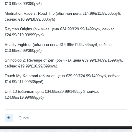
€10.99/£8.99/380руб)
Modnation Racers: Road Trip (обычная цена €14.99/£11.99/535руб,
сейчас €10.99/£8.99/380руб)
Rayman Origins (обычная цена €34.99/£29.99/1499руб, сейчас
€24.99/£19.99/999руб)
Reality Fighters (обычная цена €14.99/£11.99/535руб, сейчас
€10.99/£8.99/380руб)
Shinobido 2: Revenge of Zen (обычная цена €39.99/£34.99/1599руб,
сейчас €19.99/£16.99/899руб)
Touch My Katamari (обычная цена €29.99/£24.99/1499руб, сейчас
€14.99/£11.99/535руб)
Unit 13 (обычная цена €34.99/£29.99/1499руб, сейчас
€24.99/£19.99/999руб)
Quote