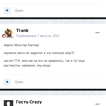
Quote
Trank
Опубликовано
7 августа, 2012
берите Монстер Хантер)
неужели никто не задротит в эту эпичную игру?)
насчет ГТА, мне как на псп не нравилось, так и тут еще
растянутое, наверное, ппц воще
Quote
Гость Crazy