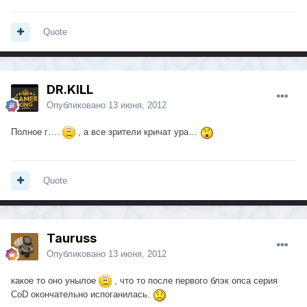
Quote
DR.KILL
Опубликовано
13 июня, 2012
Полное г….
, а все зрители кричат ура…
Quote
Tauruss
Опубликовано
13 июня, 2012
какое то оно унылое
, что то после первого блэк опса серия
CoD окончательно испоганилась.