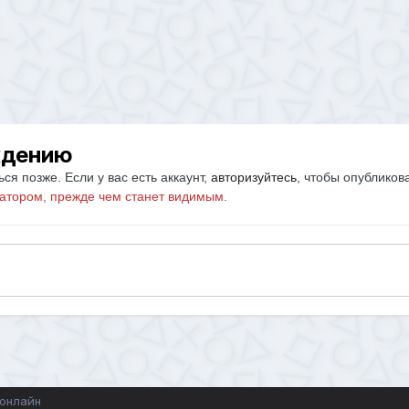
ждению
ся позже. Если у вас есть аккаунт,
авторизуйтесь
, чтобы опубликов
атором, прежде чем станет видимым.
 онлайн