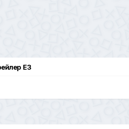
трейлер E3