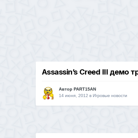
Assassin’s Creed III демо 
Автор
PART15AN
14 июня, 2012
в
Игровые новости