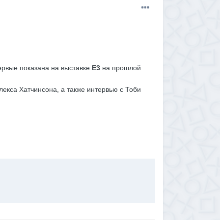
ервые показана на выставке
E3
на прошлой
лекса Хатчинсона, а также интервью с Тоби