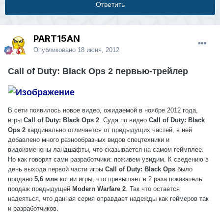
Ответить
PART15AN
Опубликовано
18 июня, 2012
Call of Duty: Black Ops 2 первью-трейлер
В сети появилось новое видео, ожидаемой в ноябре 2012 года,
игры
Call of Duty: Black Ops 2
. Судя по видео
Call of Duty: Black
Ops 2
кардинально отличается от предыдущих частей, в ней
добавлено много разнообразных видов спецтехники и
видоизменены ландшафты, что сказывается на самом геймплее.
Но как говорят сами разработчики: поживем увидим. К сведению в
день выхода первой части игры
Call of Duty: Black Ops
было
продано
5,6 млн
копии игры, что превышает в 2 раза показатель
продаж предыдущей
Modern Warfare 2
. Так что остается
надеяться, что данная серия оправдает надежды как геймеров так
и разработчиков.