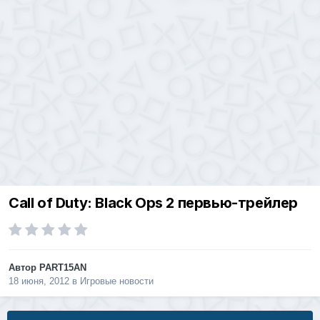
Call of Duty: Black Ops 2 первью-трейлер
Автор
PART15AN
18 июня, 2012
в
Игровые новости