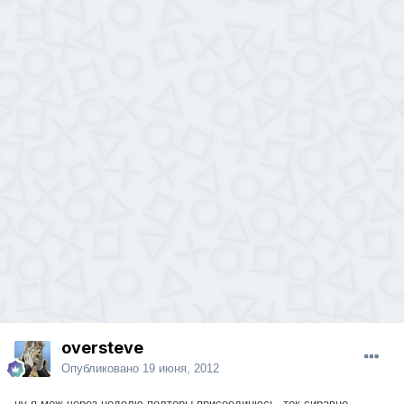
oversteve
Опубликовано
19 июня, 2012
ну я мож через неделю полторы присоединюсь, ток сиравно