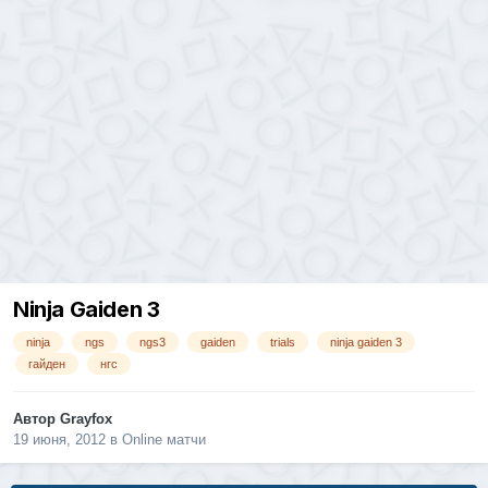
Ninja Gaiden 3
ninja
ngs
ngs3
gaiden
trials
ninja gaiden 3
гайден
нгс
Автор
Grayfox
19 июня, 2012
в
Online матчи