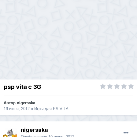
psp vita с 3G
Автор
nigersaka
19 июня, 2012
в
Игры для PS VITA
nigersaka
Опубликовано
19 июня, 2012