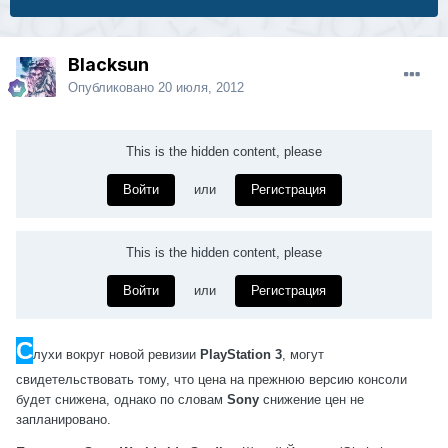
Blacksun
Опубликовано
20 июля, 2012
This is the hidden content, please
Войти
или
Регистрация
This is the hidden content, please
Войти
или
Регистрация
С
лухи вокруг новой ревизии
PlayStation 3
, могут
свидетельствовать тому, что цена на прежнюю версию консоли
будет снижена, однако по словам
Sony
снижение цен не
запланировано.