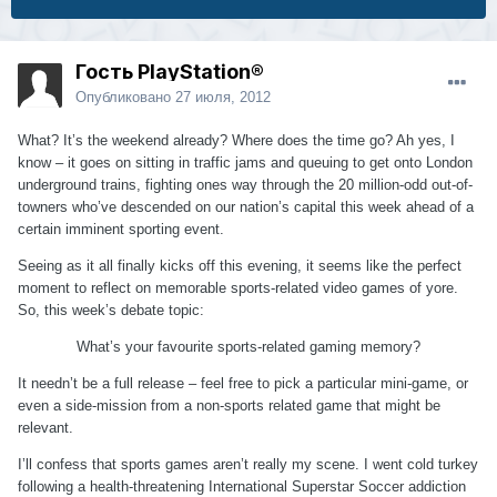
Гость PlayStation®
Опубликовано
27 июля, 2012
What? It’s the weekend already? Where does the time go? Ah yes, I
know – it goes on sitting in traffic jams and queuing to get onto London
underground trains, fighting ones way through the 20 million-odd out-of-
towners who’ve descended on our nation’s capital this week ahead of a
certain imminent sporting event.
Seeing as it all finally kicks off this evening, it seems like the perfect
moment to reflect on memorable sports-related video games of yore.
So, this week’s debate topic:
What’s your favourite sports-related gaming memory?
It needn’t be a full release – feel free to pick a particular mini-game, or
even a side-mission from a non-sports related game that might be
relevant.
I’ll confess that sports games aren’t really my scene. I went cold turkey
following a health-threatening International Superstar Soccer addiction