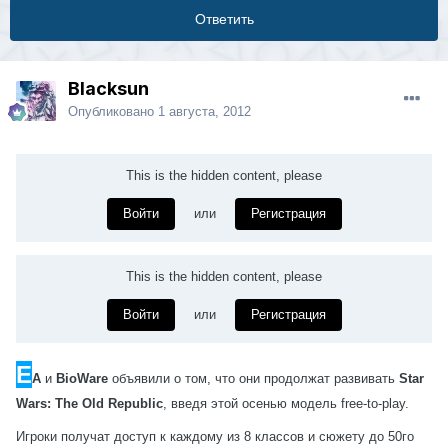
Ответить
Blacksun
Опубликовано
1 августа, 2012
This is the hidden content, please
Войти
или
Регистрация
This is the hidden content, please
Войти
или
Регистрация
E
A
и
BioWare
объявили о том, что они продолжат развивать
Star
Wars: The Old Republic
, введя этой осенью модель
free-to-play
.
Игроки получат доступ к каждому из 8 классов и сюжету до 50го