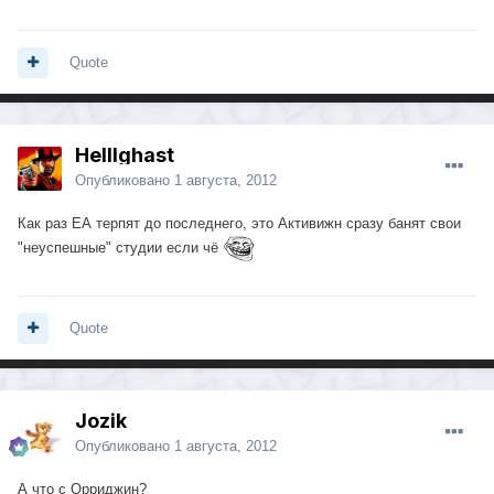
Quote
Helllghast
Опубликовано
1 августа, 2012
Как раз ЕА терпят до последнего, это Активижн сразу банят свои
"неуспешные" студии если чё
Quote
Jozik
Опубликовано
1 августа, 2012
А что с Орриджин?