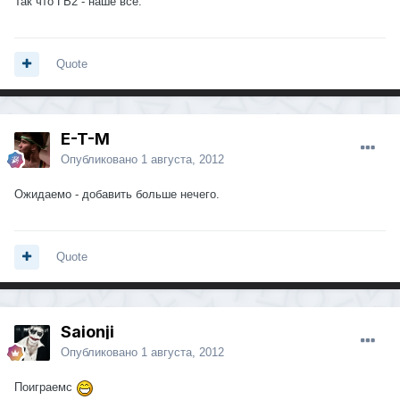
Так что ГВ2 - наше все.
Quote
E-T-M
Опубликовано
1 августа, 2012
Ожидаемо - добавить больше нечего.
Quote
Saionji
Опубликовано
1 августа, 2012
Поиграемс