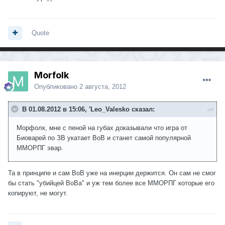
Quote
Morfolk
Опубликовано
2 августа, 2012
В 01.08.2012 в 15:06, 'Leo_Valesko сказал:
Морфолк, мне с пеной на губах доказывали что игра от
Биоварей по ЗВ укатает ВоВ и станет самой популярной
ММОРПГ эвар.
Та в принципе и сам ВоВ уже на инерции держится. Он сам не смог
бы стать "убийцей ВоВа" и уж тем более все ММОРПГ которые его
копируют, не могут.