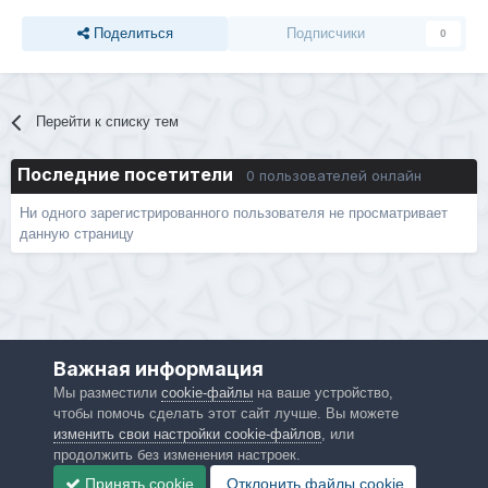
Поделиться
Подписчики
0
Перейти к списку тем
Последние посетители
0 пользователей онлайн
Ни одного зарегистрированного пользователя не просматривает
данную страницу
Важная информация
Мы разместили
cookie-файлы
на ваше устройство,
чтобы помочь сделать этот сайт лучше. Вы можете
изменить свои настройки cookie-файлов
, или
продолжить без изменения настроек.
Принять cookie
Отклонить файлы сookie