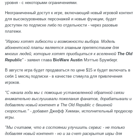
уровня - с некоторыми ограничениями.
Неограниченный доступ к игре, включающий новый игровой контент
для высокоуровневых персонажей и новые функции, будет
доступен по подписке либо по отдельности - через разовые
платежи.
"Игроки хотят гибкости и возможности выбора. Модель
абонентской платы является главным препятствием для
многих людей, которые хотят приобщиться к вселенной
The Old
Republic
"
- заявил глава
BioWare Austin
Мэттью Брумберг
.
В августе игра будет продаваться по цене $15 и будет включать в
себя 1 месяц подписки - в качестве стимула для привлечения
игроков.
"С начала года мы с помощью установленной обратной связи
внимательно выслушивали пожелания фанатов, дорабатывали и
добавляли новый контент в
The Old Republic
с бешеной
скоростью."
- добавил
Джефф Хикман
, исполнительный продюсер
игры.
"Мы считаем, что в состоянии улучшить сервис - не только
добавляя новый контент - но и за счет раскрытия игры для