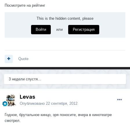
Посмотрите на рейтинг
This is the hidden content, please
Войти
или
Регистрация
Quote
3 недели спустя...
Levas
Опубликовано
22 сентября, 2012
Годное, брутальное кинцо, зря поносите, вчера в кинотеатре
смотрел.