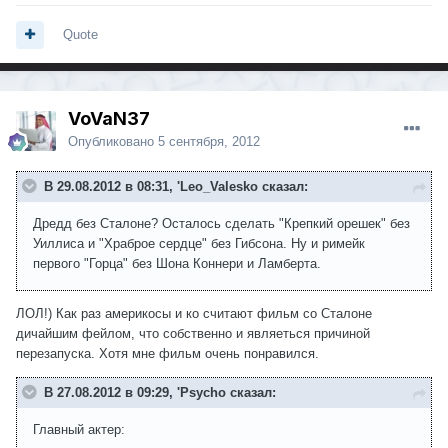
Quote
VoVaN37
Опубликовано
5 сентября, 2012
В 29.08.2012 в 08:31, 'Leo_Valesko сказал:
Дредд без Сталоне? Осталось сделать "Крепкий орешек" без
Уиллиса и "Храброе сердце" без Гибсона. Ну и римейк
первого "Горца" без Шона Коннери и Ламберта.
ЛОЛ!) Как раз америкосы и ко считают фильм со Сталоне
дичайшим фейлом, что собственно и являеться причиной
перезапуска. Хотя мне фильм очень понравился.
В 27.08.2012 в 09:29, 'Psycho сказал:
Главный актер: