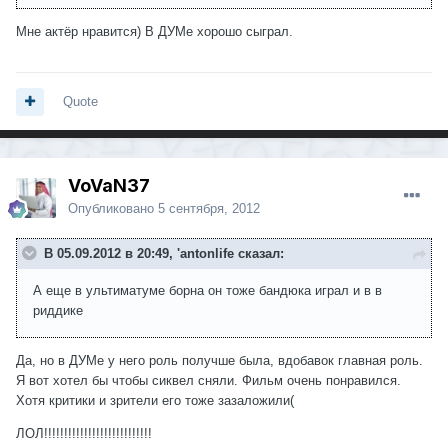
Мне актёр нравится) В ДУМе хорошо сыграл.
Quote
VoVaN37
Опубликовано
5 сентября, 2012
В 05.09.2012 в 20:49, 'antonlife сказал:
А еще в ультиматуме борна он тоже бандюка играл и в в
риддике
Да, но в ДУМе у него роль получше была, вдобавок главная роль.
Я вот хотел бы чтобы сиквел сняли. Фильм очень понравился.
Хотя критики и зрители его тоже зазаложили(
ЛОЛ!!!!!!!!!!!!!!!!!!!!!!!!!!!