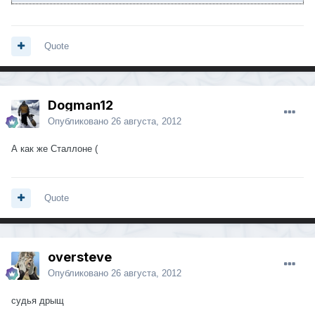
Quote
Dogman12
Опубликовано
26 августа, 2012
А как же Сталлоне (
Quote
oversteve
Опубликовано
26 августа, 2012
судья дрыщ