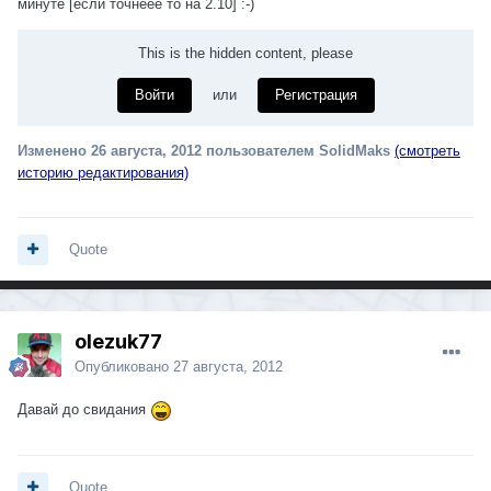
минуте [если точнеее то на 2.10] :-)
This is the hidden content, please
Войти
или
Регистрация
Изменено
26 августа, 2012
пользователем SolidMaks
(смотреть
историю редактирования)
Quote
olezuk77
Опубликовано
27 августа, 2012
Давай до свидания
Quote