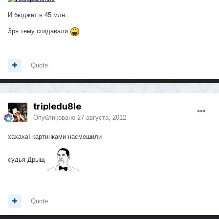
И бюджет в 45 млн..
Зря тему создавали
Quote
tripledu8le
Опубликовано
27 августа, 2012
хахаха! картинками насмешили
судья Дрыщ
Quote