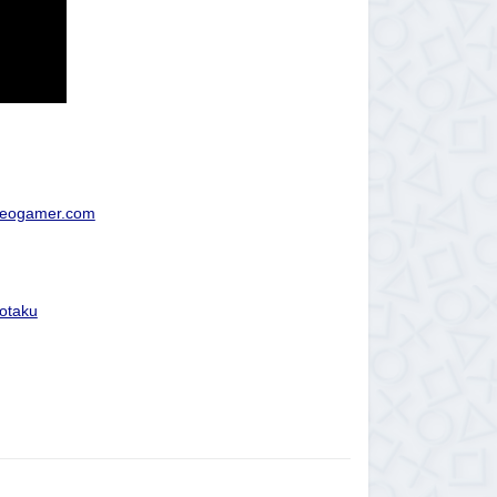
ideogamer.com
Kotaku