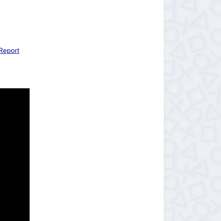
Report