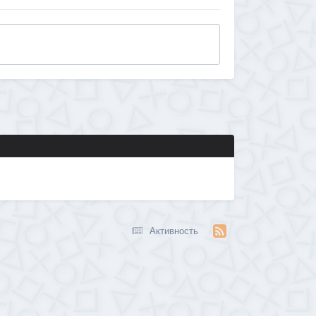
Активность