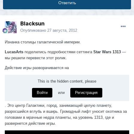
Ответить
Blacksun
Опубликовано
27 августа, 2012
Изнанка столицы галактической империи.
LucasArts
поделились подробностями сеттинга
Star Wars 1313
—
мы решили перевести этот ролик.
Действие игры разворачивается на
This is the hidden content, please
Войти
или
Регистрация
. Это центр Галактики, город, занимающий целую планету,
разросшийся вглубь и вширь. Громадный лифт уносит охотника за
головами в мрачные недра планеты, на уровень 1313, где и
развернется действие игры.