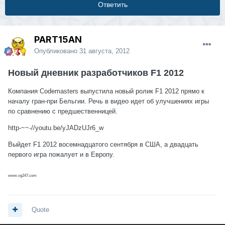
Ответить
PART15AN
Опубликовано
31 августа, 2012
Новый дневник разработчиков F1 2012
Компания Codemasters выпустила новый ролик F1 2012 прямо к
началу гран-при Бельгии. Речь в видео идет об улучшениях игры
по сравнению с предшественницей.
http-~~-//youtu.be/yJADzUJr6_w
Выйдет F1 2012 восемнадцатого сентября в США, а двадцать
первого игра пожалует и в Европу.
www.vg247.com
Quote